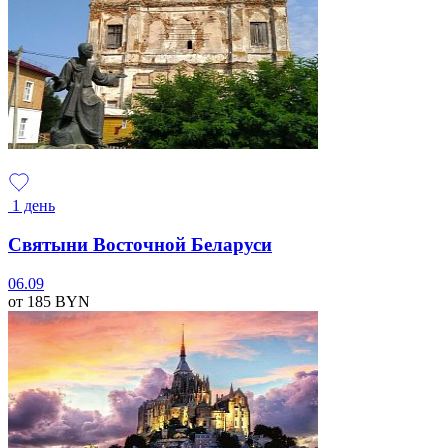
1 день
Святыни Восточной Беларуси
06.09
от 185
BYN