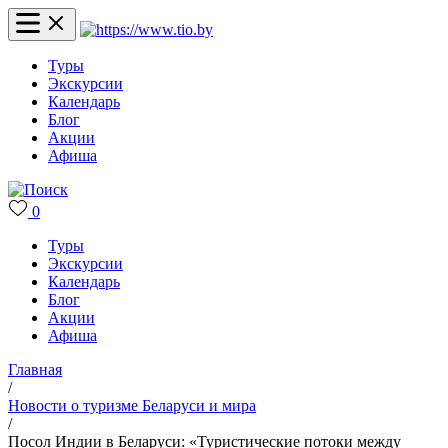
Туры
Экскурсии
Календарь
Блог
Акции
Афиша
0
Туры
Экскурсии
Календарь
Блог
Акции
Афиша
Главная
/
Новости о туризме Беларуси и мира
/
Посол Индии в Беларуси: «Туристические потоки между