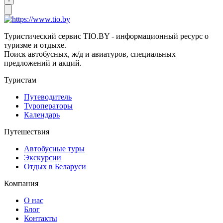
Туристический сервис TIO.BY - информационный ресурс о
туризме и отдыхе.
Поиск автобусных, ж/д и авиатуров, специальных
предложений и акций.
Туристам
Путеводитель
Туроператоры
Календарь
Путешествия
Автобусные туры
Экскурсии
Отдых в Беларуси
Компания
О нас
Блог
Контакты