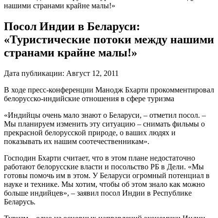
нашими странами крайне малы!»
Посол Индии в Беларуси:
«Туристические потоки между нашими
странами крайне малы!»
Дата публикации:
Август 12, 2011
В ходе пресс-конференции Манодж Бхарти прокомментировал
белорусско-индийские отношения в сфере туризма
«Индийцы очень мало знают о Беларуси, – отметил посол. –
Мы планируем изменить эту ситуацию – снимать фильмы о
прекрасной белорусской природе, о ваших людях и
показывать их нашим соотечественникам».
Господин Бхарти считает, что в этом плане недостаточно
работают белорусские власти и посольство РБ в Дели. «Мы
готовы помочь им в этом. У Беларуси огромный потенциал в
науке и технике. Мы хотим, чтобы об этом знало как можно
больше индийцев», – заявил посол Индии в Республике
Беларусь.