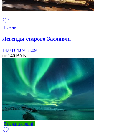
1 день
Легенды старого Заславля
14.08
04.09
18.09
от 140
BYN
Впечатляющий