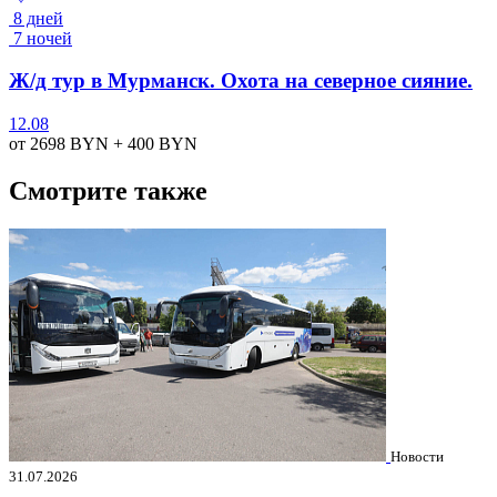
8 дней
7 ночей
Ж/д тур в Мурманск. Охота на северное сияние.
12.08
от 2698
BYN
+ 400
BYN
Смотрите также
Новости
31.07.2026