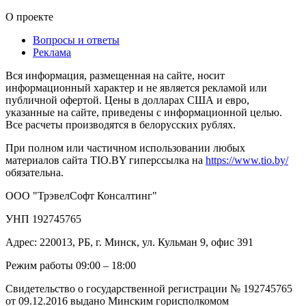
О проекте
Вопросы и ответы
Реклама
Вся информация, размещенная на сайте, носит
информационный характер и не является рекламой или
публичной офертой. Цены в долларах США и евро,
указанные на сайте, приведены с информационной целью.
Все расчеты производятся в белорусских рублях.
При полном или частичном использовании любых
материалов сайта TIO.BY гиперссылка на
https://www.tio.by/
обязательна.
ООО "ТрэвелСофт Консалтинг"
УНП 192745765
Адрес: 220013, РБ, г. Минск, ул. Кульман 9, офис 391
Режим работы 09:00 – 18:00
Свидетельство о государственной регистрации № 192745765
от 09.12.2016 выдано Минским горисполкомом