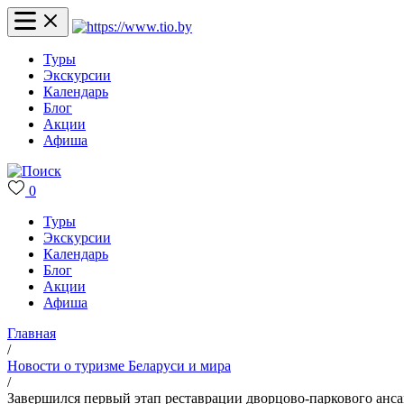
Туры
Экскурсии
Календарь
Блог
Акции
Афиша
0
Туры
Экскурсии
Календарь
Блог
Акции
Афиша
Главная
/
Новости о туризме Беларуси и мира
/
Завершился первый этап реставрации дворцово-паркового анс