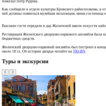
пожелал Петр Рудник.
Как сообщили в отделе культуры Кровского райисполкома, в от
ней должны появиться
музейная экспозиция, мини-гостиница и
Высокие гости передали в дар Жиличской школе искусств набо
Реставрация Жиличского дворцово-паркового ансамбля была нач
бюджетных средств.
Жиличский дворцово-парковый ансамбль был построен в конце 
около 18 га. Об истории дворца читайте на
TIO.BY
.
Туры и экскурсии