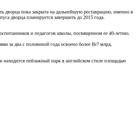
сть дворца пока закрыта на дальнейшую реставрацию, именно в
пуса дворца планируется завершить до 2015 года.
оспитанников и педагогов школы, посвященном ее 40-летию.
ми за два с половиной года освоено более Br7 млрд.
ии находится пейзажный парк в английском стиле площадью