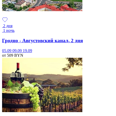
2 дня
1 ночь
Гродно - Августовский канал, 2 дня
05.09
09.09
19.09
от 509
BYN