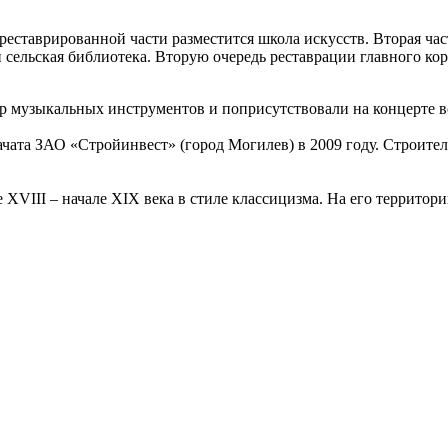
реставрированной части разместится школа искусств. Вторая ча
 сельская библиотека.
Вторую очередь реставрации главного кор
р музыкальных инструментов и поприсутствовали на концерте в
ата ЗАО «Стройинвест» (город Могилев) в 2009 году. Строителя
XVIII – начале XIX века в стиле классицизма. На его территор