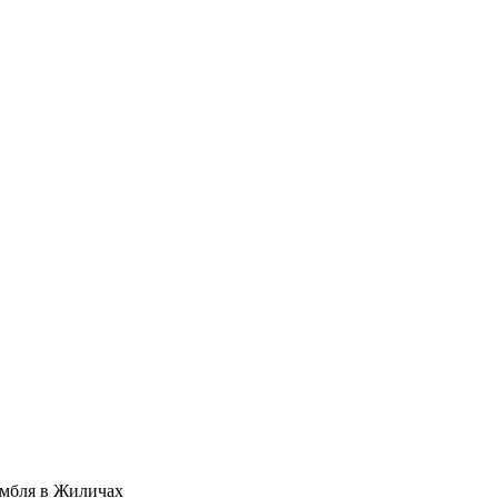
амбля в Жиличах