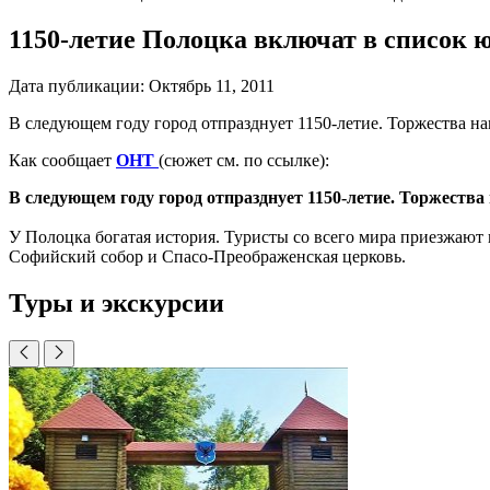
1150-летие Полоцка включат в списо
Дата публикации:
Октябрь 11, 2011
В следующем году город отпразднует 1150-летие. Торжества н
Как сообщает
ОНТ
(сюжет см. по ссылке):
В следующем году город отпразднует 1150-летие. Торжеств
У Полоцка богатая история. Туристы со всего мира приезжают
Софийский собор и Спасо-Преображенская церковь.
Туры и экскурсии