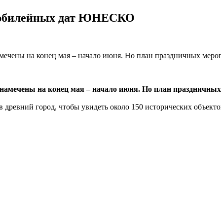
к юбилейных дат ЮНЕСКО
амечены на конец мая – начало июня. Но план праздничных меро
а намечены на конец мая – начало июня. Но план праздничны
 в древний город, чтобы увидеть около 150 исторических объект