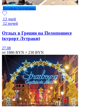
Визовая поддержка
13 дней
12 ночей
Отдых в Греции на Пелопоннесе
(курорт Лутраки)
27.08
от 1886
BYN
+ 230
BYN