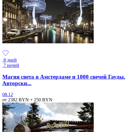
8 дней
7 ночей
Магия света в Амстердаме и 1000 свечей Гауды.
Авторски...
08.12
от 2382
BYN
+ 250
BYN