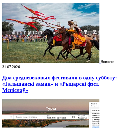
Новости
31.07.2026
Два средневековых фестиваля в одну субботу:
«Гальшанскі замак» и «Рыцарскі фэст.
Мсціслаў»