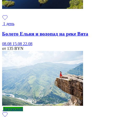
1 день
Болото Ельня и водопад на реке Вята
08.08
15.08
22.08
от 135
BYN
Авторский