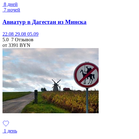
8 дней
7 ночей
Авиатур в Дагестан из Минска
22.08
29.08
05.09
5.0
7 Отзывов
от 3391
BYN
1 день