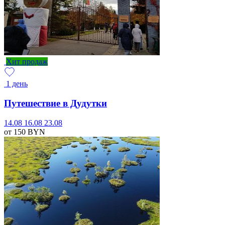
Хит продаж
1 день
Путешествие в Дудутки
14.08
16.08
23.08
от 150
BYN