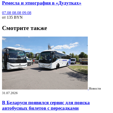
Ремесла и этнография в «Дудутках»
07.08
08.08
09.08
от 135
BYN
Смотрите также
Новости
31.07.2026
В Беларуси появился сервис для поиска
автобусных билетов с пересадками