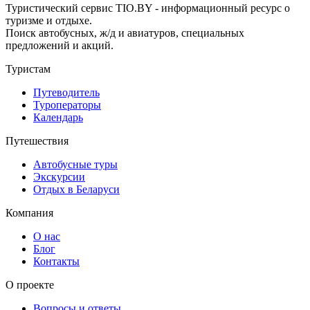
Туристический сервис TIO.BY - информационный ресурс о
туризме и отдыхе.
Поиск автобусных, ж/д и авиатуров, специальных
предложений и акций.
Туристам
Путеводитель
Туроператоры
Календарь
Путешествия
Автобусные туры
Экскурсии
Отдых в Беларуси
Компания
О нас
Блог
Контакты
О проекте
Вопросы и ответы