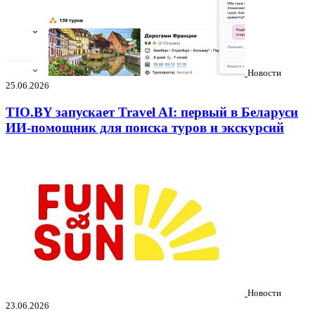
Новости
25.06.2026
TIO.BY запускает Travel AI: первый в Беларуси
ИИ-помощник для поиска туров и экскурсий
Новости
23.06.2026