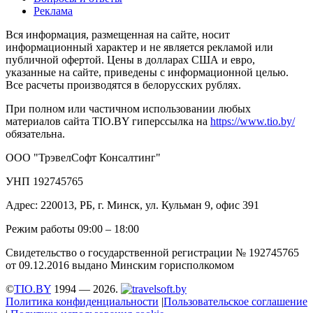
Реклама
Вся информация, размещенная на сайте, носит
информационный характер и не является рекламой или
публичной офертой. Цены в долларах США и евро,
указанные на сайте, приведены с информационной целью.
Все расчеты производятся в белорусских рублях.
При полном или частичном использовании любых
материалов сайта TIO.BY гиперссылка на
https://www.tio.by/
обязательна.
ООО "ТрэвелСофт Консалтинг"
УНП 192745765
Адрес: 220013, РБ, г. Минск, ул. Кульман 9, офис 391
Режим работы 09:00 – 18:00
Свидетельство о государственной регистрации № 192745765
от 09.12.2016 выдано Минским горисполкомом
©
TIO.BY
1994 — 2026.
Политика конфиденциальности
|
Пользовательское соглашение