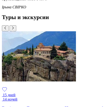
Ірына СВІРКО
Туры и экскурсии
15 дней
14 ночей