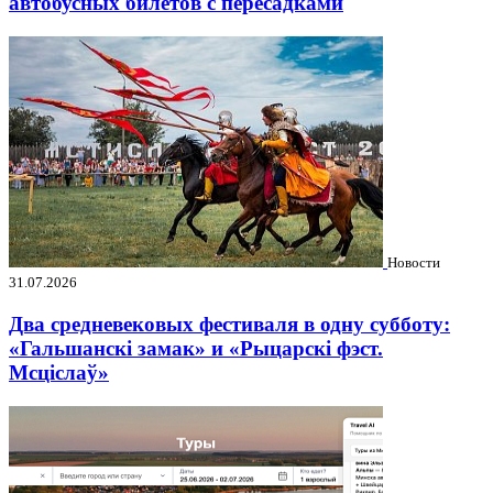
автобусных билетов с пересадками
Новости
31.07.2026
Два средневековых фестиваля в одну субботу:
«Гальшанскі замак» и «Рыцарскі фэст.
Мсціслаў»