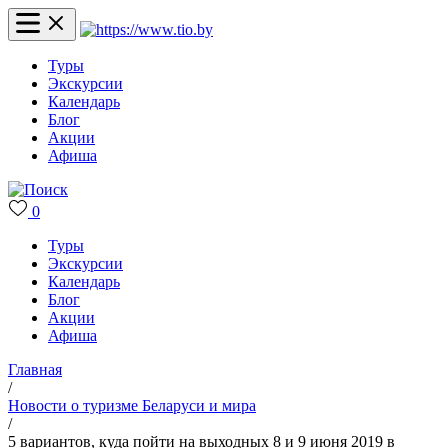
Туры
Экскурсии
Календарь
Блог
Акции
Афиша
0
Туры
Экскурсии
Календарь
Блог
Акции
Афиша
Главная
/
Новости о туризме Беларуси и мира
/
5 вариантов, куда пойти на выходных 8 и 9 июня 2019 в