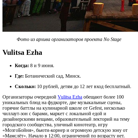
Фото из архива организаторов проекта No Stage
Vulitsa Ezha
Когда:
8 и 9 июня.
Где:
Ботанический сад, Минск.
Сколько:
10 рублей, детям до 12 лет вход бесплатный.
Организаторы очередной
Vulitsa Ezha
обещают более 100
уникальных блюд на фудкорте, две музыкальные сцены,
горячие баттлы на кулинарной школе от Gefest, несколько
чиллаут-зон с барами, маркет с локальной едой и
дизайнерскими вещами, образовательный лекторий на тему
городского сообщества, уличный кинотеатр, игру
«МозгоБойня», бьюти-корнер и огромную детскую зону от
«Мамслёт». Начало в 12:00, ограничений по возрасту нет.