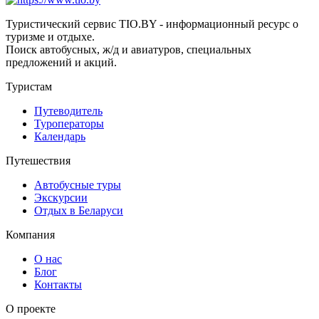
Туристический сервис TIO.BY - информационный ресурс о
туризме и отдыхе.
Поиск автобусных, ж/д и авиатуров, специальных
предложений и акций.
Туристам
Путеводитель
Туроператоры
Календарь
Путешествия
Автобусные туры
Экскурсии
Отдых в Беларуси
Компания
О нас
Блог
Контакты
О проекте