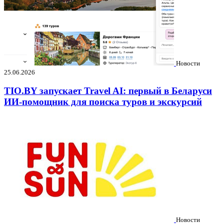
Новости
25.06.2026
TIO.BY запускает Travel AI: первый в Беларуси
ИИ-помощник для поиска туров и экскурсий
Новости