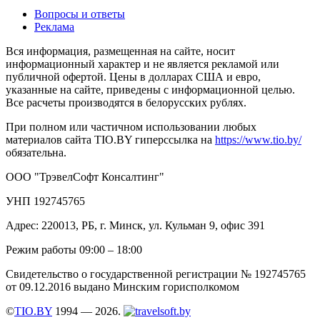
Вопросы и ответы
Реклама
Вся информация, размещенная на сайте, носит
информационный характер и не является рекламой или
публичной офертой. Цены в долларах США и евро,
указанные на сайте, приведены с информационной целью.
Все расчеты производятся в белорусских рублях.
При полном или частичном использовании любых
материалов сайта TIO.BY гиперссылка на
https://www.tio.by/
обязательна.
ООО "ТрэвелСофт Консалтинг"
УНП 192745765
Адрес: 220013, РБ, г. Минск, ул. Кульман 9, офис 391
Режим работы 09:00 – 18:00
Свидетельство о государственной регистрации № 192745765
от 09.12.2016 выдано Минским горисполкомом
©
TIO.BY
1994 — 2026.