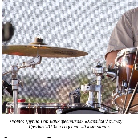
Фото: группа Рок-Байк фестиваль «
Хавайся ў бульбу —
Гродно 2019» в соцсети «Вконтакте»