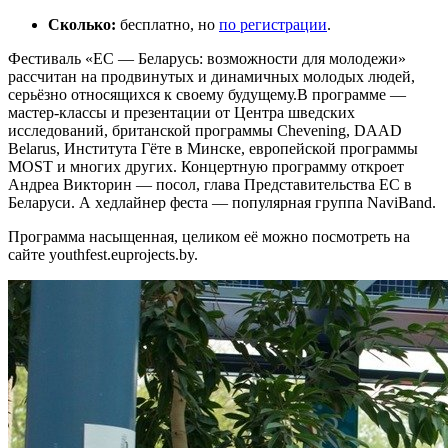
Сколько:
бесплатно, но
по регистрации
.
Фестиваль «ЕС — Беларусь: возможности для молодежи»
рассчитан на продвинутых и динамичных молодых людей,
серьёзно относящихся к своему будущему.В программе —
мастер-классы и презентации от Центра шведских
исследований, британской программы Chevening, DAAD
Belarus, Института Гёте в Минске, европейской программы
MOST и многих других. Концертную программу откроет
Андреа Викторин — посол, глава Представительства ЕС в
Беларуси. А хедлайнер феста — популярная группа NaviBand.
Программа насыщенная, целиком её можно посмотреть на
сайте youthfest.euprojects.by.