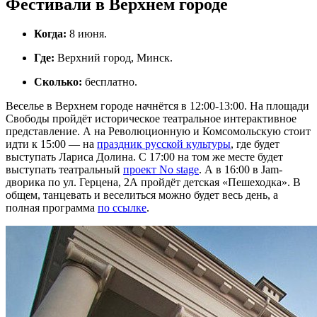
Фестивали в Верхнем городе
Когда:
8 июня.
Где:
Верхний город, Минск.
Сколько:
бесплатно.
Веселье в Верхнем городе начнётся в 12:00-13:00. На площади
Свободы пройдёт историческое театральное интерактивное
представление. А на Революционную и Комсомольскую стоит
идти к 15:00 — на
праздник русской культуры
, где будет
выступать Лариса Долина. С 17:00 на том же месте будет
выступать театральный
проект No stage
. А в 16:00 в Jam-
дворика по ул. Герцена, 2А пройдёт детская «Пешеходка». В
общем, танцевать и веселиться можно будет весь день, а
полная программа
по ссылке
.