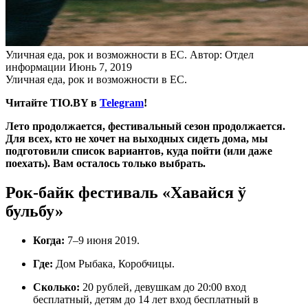
Уличная еда, рок и возможности в ЕС.
Автор: Отдел
информации
Июнь 7, 2019
Уличная еда, рок и возможности в ЕС.
Читайте TIO.BY в
Telegram
!
Лето продолжается, фестивальный сезон продолжается.
Для всех, кто не хочет на выходных сидеть дома, мы
подготовили список вариантов, куда пойти (или даже
поехать). Вам осталось только выбрать.
Рок-байк фестиваль «Хавайся ў
бульбу»
Когда:
7–9 июня 2019.
Где:
Дом Рыбака, Коробчицы.
Сколько:
20 рублей, девушкам до 20:00 вход
бесплатный, детям до 14 лет вход бесплатный в