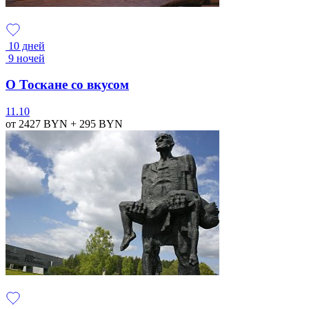
10 дней
9 ночей
О Тоскане со вкусом
11.10
от 2427
BYN
+ 295
BYN