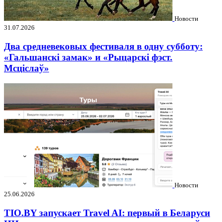
Новости
31.07.2026
Два средневековых фестиваля в одну субботу:
«Гальшанскі замак» и «Рыцарскі фэст.
Мсціслаў»
Новости
25.06.2026
TIO.BY запускает Travel AI: первый в Беларуси