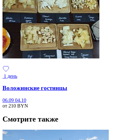
1 день
Воложинские гостинцы
06.09
04.10
от 210
BYN
Смотрите также