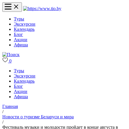
Туры
Экскурсии
Календарь
Блог
Акции
Афиша
0
Туры
Экскурсии
Календарь
Блог
Акции
Афиша
Главная
/
Новости о туризме Беларуси и мира
/
Фестиваль музыки и молодости пройдет в конце августа в