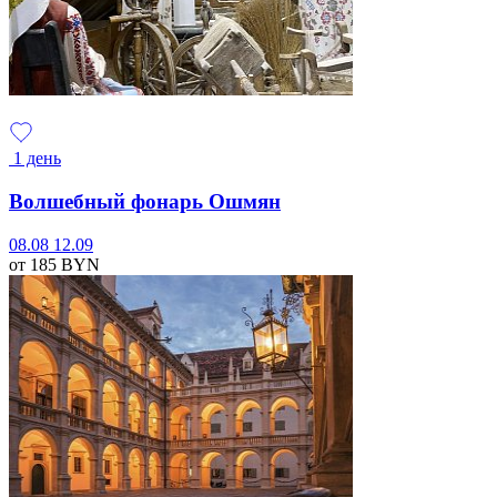
1 день
Волшебный фонарь Ошмян
08.08
12.09
от 185
BYN