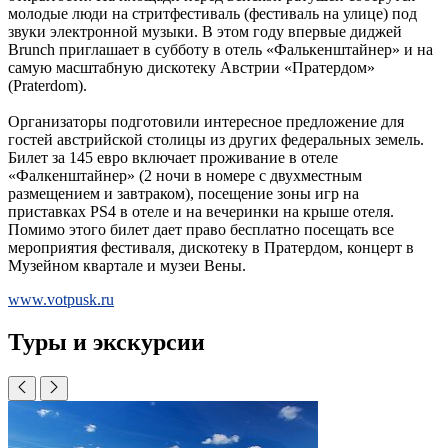
молодые люди на стритфестиваль (фестиваль на улице) под
звуки электронной музыки. В этом году впервые диджей
Brunch приглашает в субботу в отель «Фалькенштайнер» и на
самую масштабную дискотеку Австрии «Пратердом»
(Praterdom).
Организаторы подготовили интересное предложение для
гостей австрийской столицы из других федеральных земель.
Билет за 145 евро включает проживание в отеле
«Фалкенштайнер» (2 ночи в номере с двухместным
размещением и завтраком), посещение зоны игр на
приставках PS4 в отеле и на вечеринки на крыше отеля.
Помимо этого билет дает право бесплатно посещать все
мероприятия фестиваля, дискотеку в Пратердом, концерт в
Музейном квартале и музеи Вены.
www.votpusk.ru
Туры и экскурсии