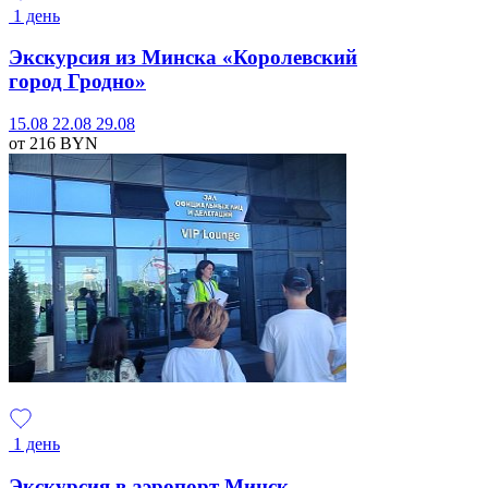
1 день
Экскурсия из Минска «Королевский
город Гродно»
15.08
22.08
29.08
от 216
BYN
1 день
Экскурсия в аэропорт Минск