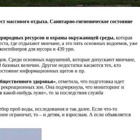
ст массового отдыха. Санитарно-гигиеническое состояние
 природных ресурсов и охраны окружающей среды,
которая
еста, где отдыхают минчане, а это пять основных водоемов, уже
 контейнеров для мусора и 439 урн.
дов. Среди основных нарушений, которые допускают минчане,
0 базовых величин. Другие недостатки касаются тех, кто
 состояние информационных щитов и пр.
бщественного здоровья»
, отметила, что подготовка идет
я рекреационных зон. Она подчеркнула, что мониторинг и
 какой-нибудь луже», то за последствия служба
тбор проб воды, исследования и так далее. Если что-то
ние ограничат, то – и детям, и взрослым. А если объявляется