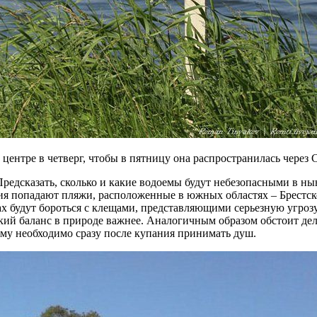
 центре в четверг, чтобы в пятницу она распространилась через
редсказать, сколько и какие водоемы будут небезопасными в н
ия попадают пляжи, расположенные в южных областях – Брестско
рах будут бороться с клещами, представляющими серьезную угро
ский баланс в природе важнее. Аналогичным образом обстоит де
ому необходимо сразу после купания принимать душ.