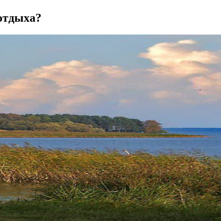
 отдыха?