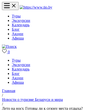
Туры
Экскурсии
Календарь
Блог
Акции
Афиша
0
Туры
Экскурсии
Календарь
Блог
Акции
Афиша
Главная
/
Новости о туризме Беларуси и мира
/
Лето на носу. Готовы ли к сезону места отдыха?