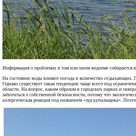
Информация о проблемах в том или ином водоеме собирается в
На состояние воды влияют погода и количество отдыхающих. П
Однако существует такая тенденция: чаще всего под ограничен
области. На вопрос, каким образом в городских парках и скве
заботиться о собственной безопасности, потому что экологиче
аллергическая реакция под названием «зуд купальщика». Поэт