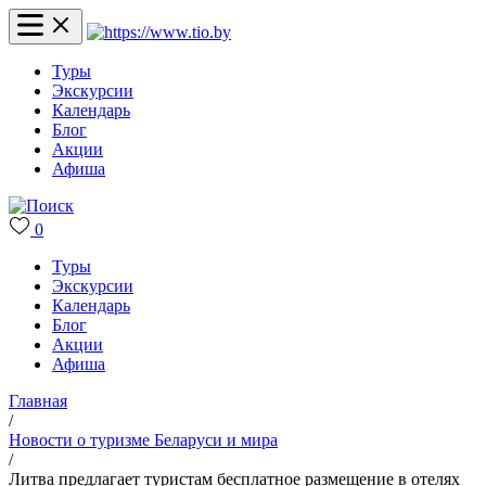
Туры
Экскурсии
Календарь
Блог
Акции
Афиша
0
Туры
Экскурсии
Календарь
Блог
Акции
Афиша
Главная
/
Новости о туризме Беларуси и мира
/
Литва предлагает туристам бесплатное размещение в отелях