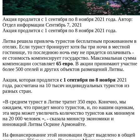
Акция продлится с 1 сентября по 8 ноября 2021 года.
Автор:
Отдел информации
Сентябрь 7, 2021
Акция продлится с 1 сентября по 8 ноября 2021 года.
Литва решила привлечь туристов бесплатным проживанием в
отелях. Если турист бронирует хотя бы три ночи в местной
гостинице, то последнюю ночь ему не придется оплачивать -
ее стоимость компенсирует государство. Максимальная сумма
компенсации составляет
65 евро
. В акции принимают участие
более 500 отелей и других объектов размещений Литвы.
Акция, которая продлится
с 1 сентября по 8 ноября
2021
года, рассчитана на 10 тысяч индивидуальных туристов из
разных стран.
«В среднем турист в Литве тратит 350 евро. Конечно, мы
ожидаем, что приедет много туристов, и, по нашим оценкам,
эта мера может увеличить количество туристов как минимум
на 20 000 человек », - сказала министр экономики и
инноваций Литвы Осрине Армонайте.
На финансирование этой инновации будет выделено в общей