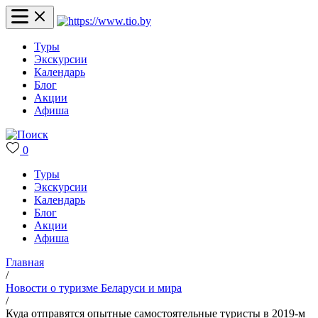
Туры
Экскурсии
Календарь
Блог
Акции
Афиша
0
Туры
Экскурсии
Календарь
Блог
Акции
Афиша
Главная
/
Новости о туризме Беларуси и мира
/
Куда отправятся опытные самостоятельные туристы в 2019-м