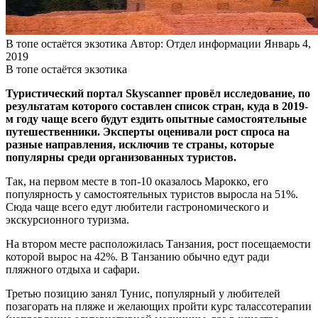
В топе остаётся экзотика
Автор: Отдел информации
Январь 4,
2019
В топе остаётся экзотика
Туристический портал Skyscanner провёл исследование, по
результатам которого составлен список стран, куда в 2019-
м году чаще всего будут ездить опытные самостоятельные
путешественники. Эксперты оценивали рост спроса на
разные направления, исключив те страны, которые
популярны среди организованных туристов.
Так, на первом месте в топ-10 оказалось Марокко, его
популярность у самостоятельных туристов выросла на 51%.
Сюда чаще всего едут любители гастрономического и
экскурсионного туризма.
На втором месте расположилась Танзания, рост посещаемости
которой вырос на 42%. В Танзанию обычно едут ради
пляжного отдыха и сафари.
Третью позицию занял Тунис, популярный у любителей
позагорать на пляже и желающих пройти курс талассотерапии