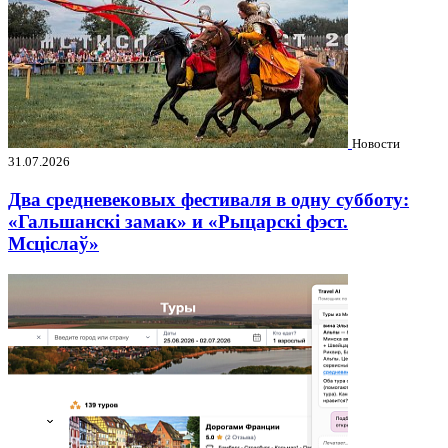
Новости
31.07.2026
Два средневековых фестиваля в одну субботу:
«Гальшанскі замак» и «Рыцарскі фэст.
Мсціслаў»