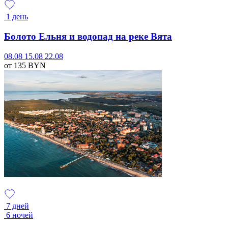
1 день
Болото Ельня и водопад на реке Вята
08.08
15.08
22.08
от 135
BYN
7 дней
6 ночей