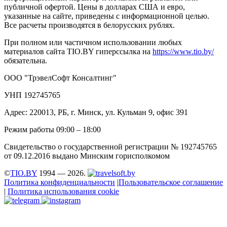
публичной офертой. Цены в долларах США и евро,
указанные на сайте, приведены с информационной целью.
Все расчеты производятся в белорусских рублях.
При полном или частичном использовании любых
материалов сайта TIO.BY гиперссылка на
https://www.tio.by/
обязательна.
ООО "ТрэвелСофт Консалтинг"
УНП 192745765
Адрес: 220013, РБ, г. Минск, ул. Кульман 9, офис 391
Режим работы 09:00 – 18:00
Свидетельство о государственной регистрации № 192745765
от 09.12.2016 выдано Минским горисполкомом
©
TIO.BY
1994 — 2026.
Политика конфиденциальности
|
Пользовательское соглашение
|
Политика использования cookie