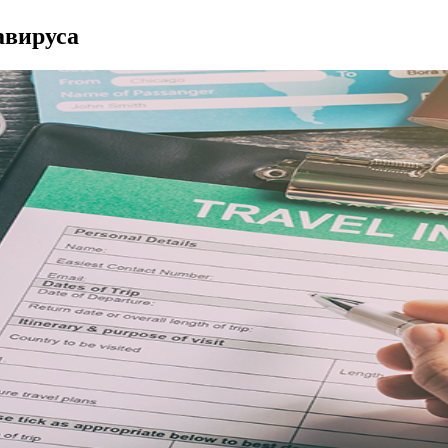
авируса