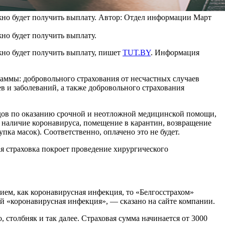
но будет получить выплату.
Автор: Отдел информации
Март
но будет получить выплату.
жно будет получить выплату, пишет
TUT.BY
. Информация
раммы: добровольного страхования от несчастных случаев
ев и заболеваний, а также добровольного страхования
ходов по оказанию срочной и неотложной медицинской помощи,
а наличие коронавируса, помещение в карантин, возвращение
ка масок). Соответственно, оплачено это не будет.
ая страховка покроет проведение хирургического
ем, как коронавирусная инфекция, то «Белгосстрахом»
ей «коронавирусная инфекция», — сказано на сайте компании.
о, столбняк и так далее. Страховая сумма начинается от 3000