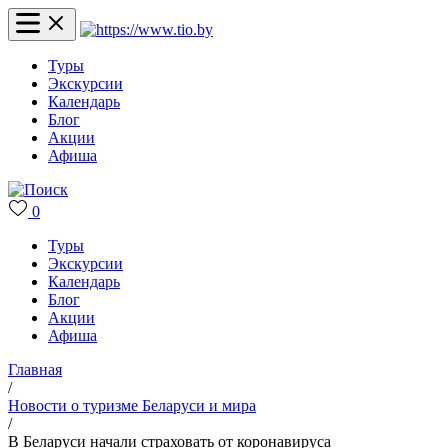
Туры
Экскурсии
Календарь
Блог
Акции
Афиша
0
Туры
Экскурсии
Календарь
Блог
Акции
Афиша
Главная
/
Новости о туризме Беларуси и мира
/
В Беларуси начали страховать от коронавируса