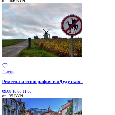
от 1306
BYN
1 день
Ремесла и этнография в «Дудутках»
09.08
10.08
11.08
от 135
BYN