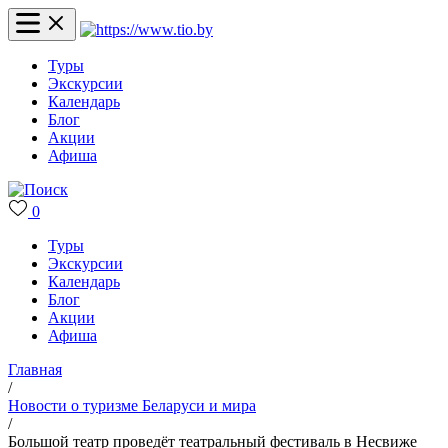
Туры
Экскурсии
Календарь
Блог
Акции
Афиша
0
Туры
Экскурсии
Календарь
Блог
Акции
Афиша
Главная
/
Новости о туризме Беларуси и мира
/
Большой театр проведёт театральный фестиваль в Несвиже