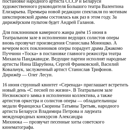
постановке народного артиста СССР и Беларуси
художественного руководителя Большого театра Валентина
Елизарьева. Премьера новой редакции спектакля по мотивам
шекспировской драмы состоялась как раз в этом году. За
дирижёрским пультом будет Андрей Галанов.
Для поклонников камерного жанра днём 15 июня в
Театральном зале в исполнении ведущих солистов оперы
вновь прозвучат произведения Станислава Монюшко. А
вечером всех поклонников оперы порадует драма Джакомо
Пуччини «Тоска» в постановке главного режиссёра театра
Михаила Панджавидзе. Ведущие партии исполнят народные
артисты Нина Шарубина, Сергей Франковский, Василий
Ковальчук, заслуженный артист Станислав Трифонов.
Дирижёр — Олег Лесун.
16 июня струнный квинтет «Серенада» приглашает встретить
новый день «С песней по жизни». В Театральном зале
Несвижского замка в исполнении коллектива, а также
артистов оркестра и солистов оперы — обладательницы
медали Франциска Скорины Татьяны Третьяк, народного
артиста Беларуси Владимира Петрова и лауреата
международных конкурсов Александра
Михнюка — прозвучат песенные хиты советского
кинематографа.