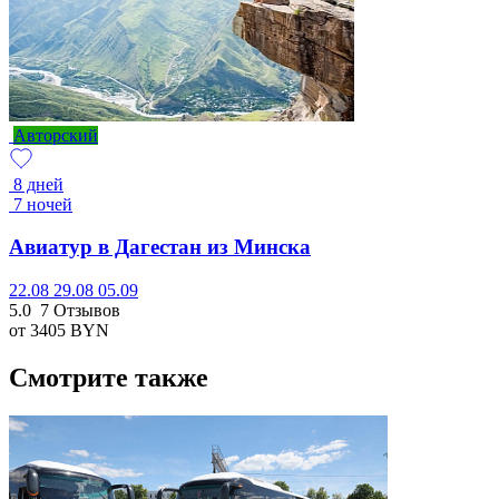
Авторский
8 дней
7 ночей
Авиатур в Дагестан из Минска
22.08
29.08
05.09
5.0
7 Отзывов
от 3405
BYN
Смотрите также