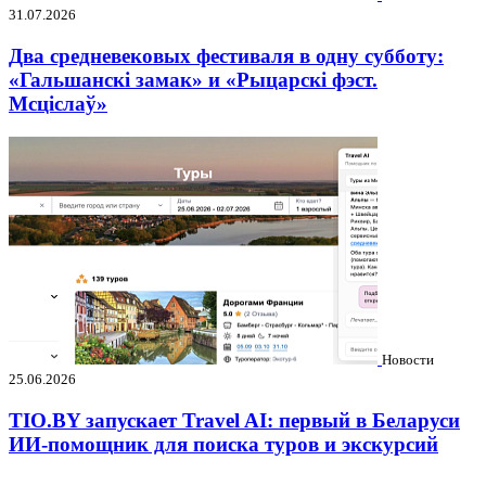
31.07.2026
Два средневековых фестиваля в одну субботу:
«Гальшанскі замак» и «Рыцарскі фэст.
Мсціслаў»
Новости
25.06.2026
TIO.BY запускает Travel AI: первый в Беларуси
ИИ-помощник для поиска туров и экскурсий