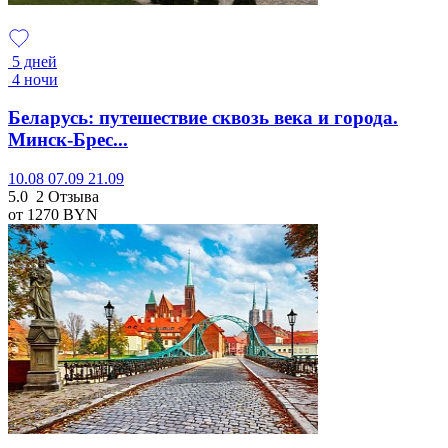
5 дней
4 ночи
Беларусь: путешествие сквозь века и города.
Минск-Брес...
10.08
07.09
21.09
5.0
2 Отзыва
от 1270
BYN