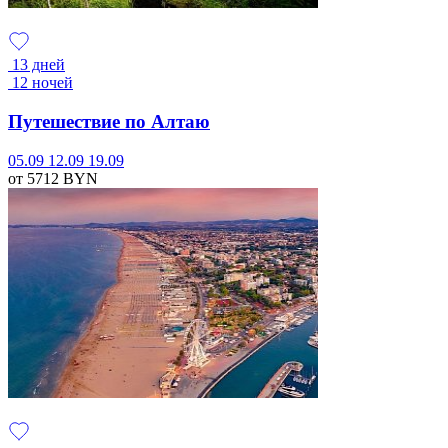
13 дней
12 ночей
Путешествие по Алтаю
05.09
12.09
19.09
от 5712
BYN