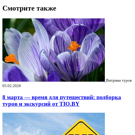
Смотрите также
Витрина туров
05.02.2026
8 марта — время для путешествий: подборка
туров и экскурсий от TIO.BY