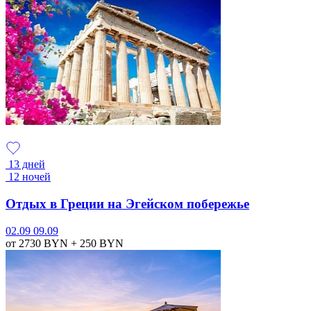
13 дней
12 ночей
Отдых в Греции на Эгейском побережье
02.09
09.09
от 2730
BYN
+ 250
BYN