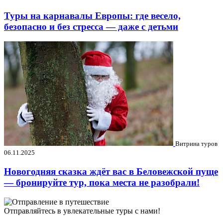
Туры на карнавалы Европы: где весело,
безопасно и без стресса — даже с детьми
Витрина туров
06.11.2025
Новогодняя сказка ждёт вас в Беловежской пуще
— бронируйте тур, пока места не разобрали!
Отправляйтесь в увлекательные туры с нами!