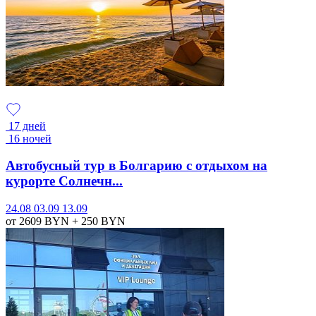
17 дней
16 ночей
Автобусный тур в Болгарию с отдыхом на
курорте Солнечн...
24.08
03.09
13.09
от 2609
BYN
+ 250
BYN