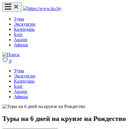
Туры
Экскурсии
Календарь
Блог
Акции
Афиша
0
Туры
Экскурсии
Календарь
Блог
Акции
Афиша
Туры на 6 дней на круизе на Рождество