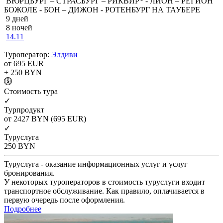
ВЮРЦБУРГ – СТРАСБУРГ – РИКВИР* - ЛИОН – РЕГИОН
БОЖОЛЕ - БОН – ДИЖОН - РОТЕНБУРГ НА ТАУБЕРЕ
9 дней
8 ночей
14.11
Туроператор:
Элдиви
от 695
EUR
+ 250
BYN
Cтоимость тура
✓
Турпродукт
от 2427
BYN
(695 EUR)
✓
Туруслуга
250
BYN
Туруслуга - оказание информационных услуг и услуг
бронирования.
У некоторых туроператоров в стоимость туруслуги входит
транспортное обслуживание. Как правило, оплачивается в
первую очередь после оформления.
Подробнее