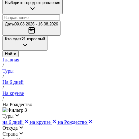
Выберите город отправления
Даты
09.08.2026 - 16.08.2026
Кто едет?
1 взрослый
Найти
Главная
/
Туры
/
На 6 дней
/
На круизе
/
На Рождество
3
Туры
на 6 дней
на круизе
на Рождество
Откуда
Страна