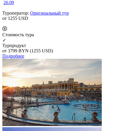
26.09
Туроператор:
Оригинальный тур
от 1255
USD
Cтоимость тура
✓
Турпродукт
от 3799
BYN
(1255 USD)
Подробнее