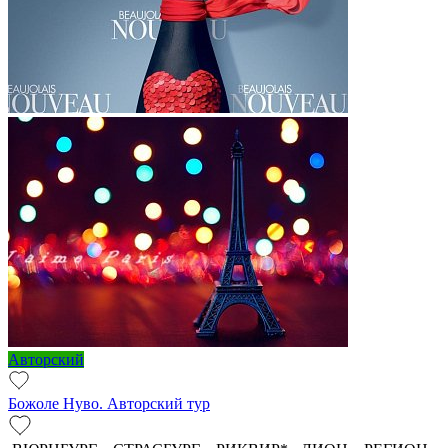
Авторский
Божоле Нуво. Авторский тур