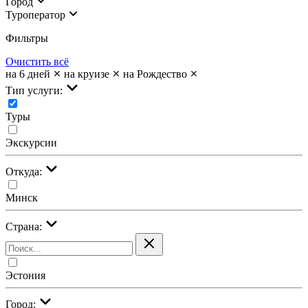
Город
Туроператор
Фильтры
Очистить всё
на 6 дней
на круизе
на Рождество
Тип услуги:
Туры
Экскурсии
Откуда:
Минск
Страна:
Эстония
Город: