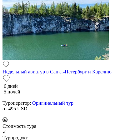
Недельный авиатур в Санкт-Петербург и Карелию
6 дней
5 ночей
Туроператор:
Оригинальный тур
от 495
USD
Cтоимость тура
✓
Турпродукт