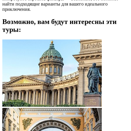
найти подходящие варианты для вашего идеального
приключения.
Возможно, вам будут интересны эти
туры: