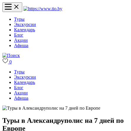
Туры
Экскурсии
Календарь
Блог
Акции
Афиша
0
Туры
Экскурсии
Календарь
Блог
Акции
Афиша
Туры в Александруполис на 7 дней по
Европе