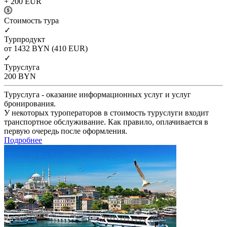
+ 200
EUR
Cтоимость тура
✓
Турпродукт
от 1432
BYN
(410 EUR)
✓
Туруслуга
200
BYN
Туруслуга - оказание информационных услуг и услуг
бронирования.
У некоторых туроператоров в стоимость туруслуги входит
транспортное обслуживание. Как правило, оплачивается в
первую очередь после оформления.
Подробнее