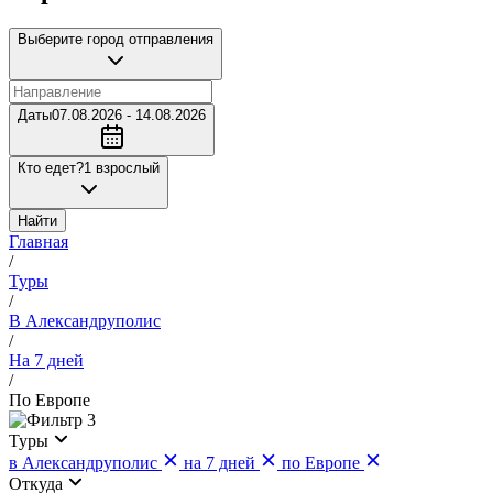
Выберите город отправления
Даты
07.08.2026 - 14.08.2026
Кто едет?
1 взрослый
Найти
Главная
/
Туры
/
В Александруполис
/
На 7 дней
/
По Европе
3
Туры
в Александруполис
на 7 дней
по Европе
Откуда