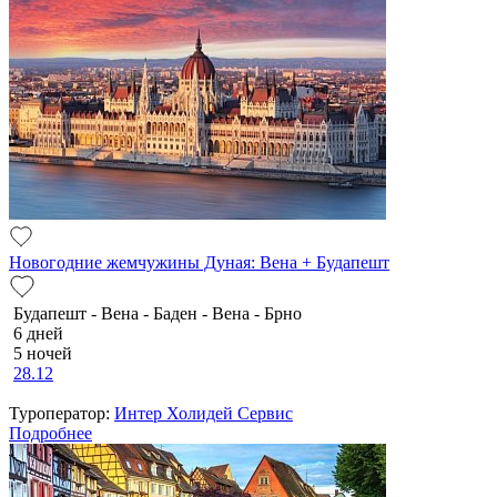
Новогодние жемчужины Дуная: Вена + Будапешт
Будапешт - Вена - Баден - Вена - Брно
6 дней
5 ночей
28.12
Туроператор:
Интер Холидей Сервис
Подробнее