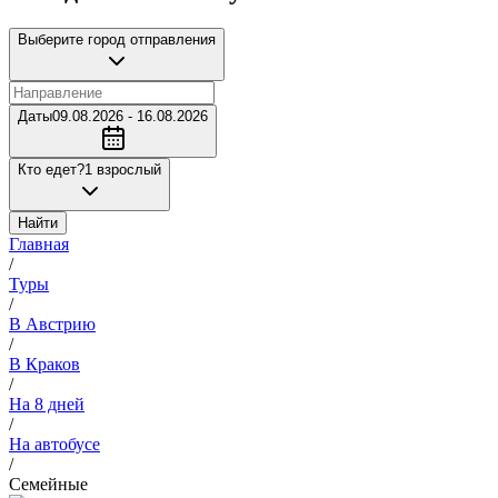
Выберите город отправления
Даты
09.08.2026 - 16.08.2026
Кто едет?
1 взрослый
Найти
Главная
/
Туры
/
В Австрию
/
В Краков
/
На 8 дней
/
На автобусе
/
Семейные