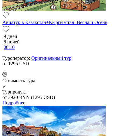
Авиатур в Казахстан+Кыргызстан. Весна и Осень
9 дней
8 ночей
08.10
Туроператор:
Оригинальный тур
от 1295
USD
Cтоимость тура
✓
Турпродукт
от 3920
BYN
(1295 USD)
Подробнее