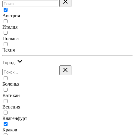
Австрия
Италия
Польша
Чехия
Город:
Болонья
Ватикан
Венеция
Клагенфурт
Краков