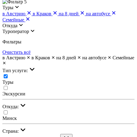
5
Туры
в Австрию
в Краков
на 8 дней
на автобусе
Семейные
Откуда
Туроператор
Фильтры
Очистить всё
в Австрию
в Краков
на 8 дней
на автобусе
Семейные
Тип услуги:
Туры
Экскурсии
Откуда:
Минск
Страна: