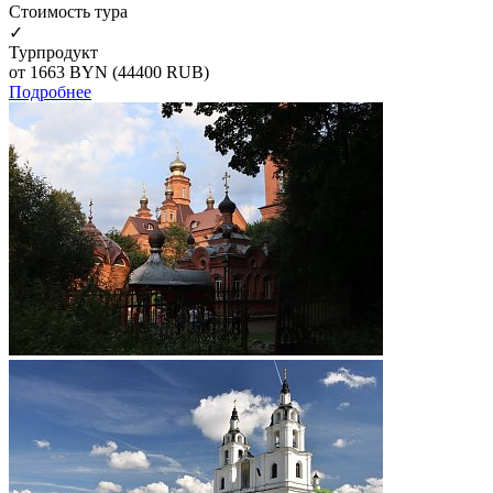
Cтоимость тура
✓
Турпродукт
от 1663
BYN
(44400 RUB)
Подробнее