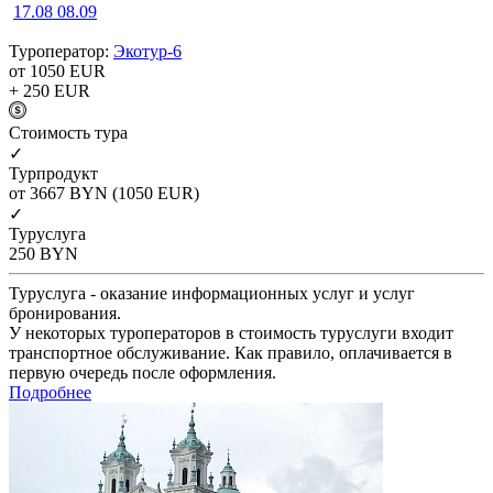
17.08
08.09
Туроператор:
Экотур-6
от 1050
EUR
+ 250
EUR
Cтоимость тура
✓
Турпродукт
от 3667
BYN
(1050 EUR)
✓
Туруслуга
250
BYN
Туруслуга - оказание информационных услуг и услуг
бронирования.
У некоторых туроператоров в стоимость туруслуги входит
транспортное обслуживание. Как правило, оплачивается в
первую очередь после оформления.
Подробнее