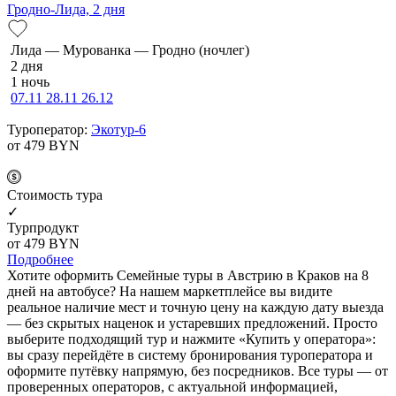
Гродно-Лида, 2 дня
Ли­да — Мурованка — Грод­но (ночлег)
2 дня
1 ночь
07.11
28.11
26.12
Туроператор:
Экотур-6
от 479
BYN
Cтоимость тура
✓
Турпродукт
от 479
BYN
Подробнее
Хотите оформить Семейные туры в Австрию в Краков на 8
дней на автобусе? На нашем маркетплейсе вы видите
реальное наличие мест и точную цену на каждую дату выезда
— без скрытых наценок и устаревших предложений. Просто
выберите подходящий тур и нажмите «Купить у оператора»:
вы сразу перейдёте в систему бронирования туроператора и
оформите путёвку напрямую, без посредников. Все туры — от
проверенных операторов, с актуальной информацией,