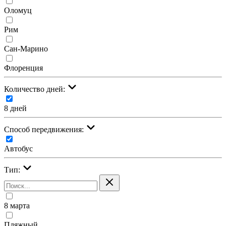
Оломуц
Рим
Сан-Марино
Флоренция
Количество дней:
8 дней
Cпособ передвижения:
Автобус
Тип:
8 марта
Пляжный