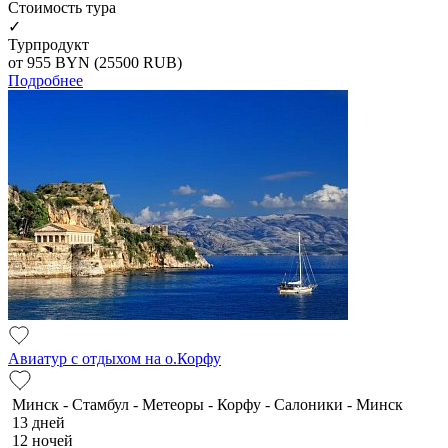
Cтоимость тура
✓
Турпродукт
от 955
BYN
(25500 RUB)
Подробнее
Авиатур с отдыхом на о.Корфу
Минск - Стамбул - Метеоры - Корфу - Салоники - Минск
13 дней
12 ночей