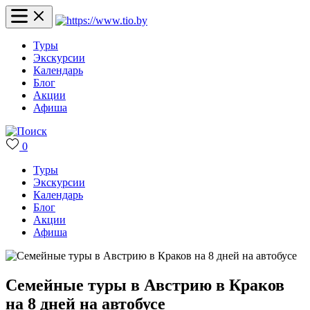
Туры
Экскурсии
Календарь
Блог
Акции
Афиша
0
Туры
Экскурсии
Календарь
Блог
Акции
Афиша
Семейные туры в Австрию в Краков
на 8 дней на автобусе