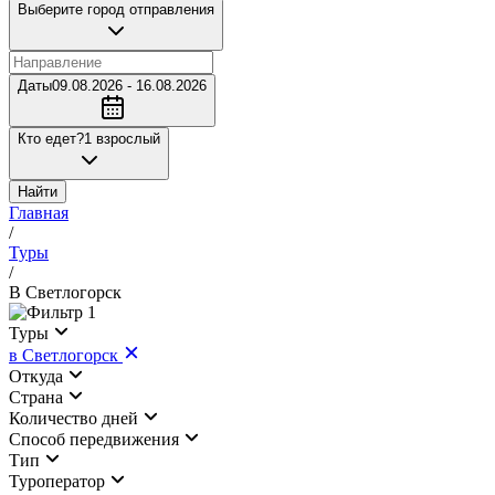
Выберите город отправления
Даты
09.08.2026 - 16.08.2026
Кто едет?
1 взрослый
Найти
Главная
/
Туры
/
В Светлогорск
1
Туры
в Светлогорск
Откуда
Страна
Количество дней
Cпособ передвижения
Тип
Туроператор