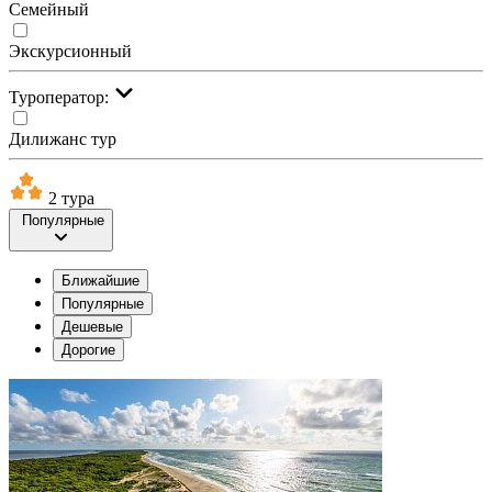
Семейный
Экскурсионный
Туроператор:
Дилижанс тур
2 тура
Популярные
Ближайшие
Популярные
Дешевые
Дорогие