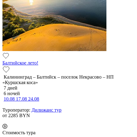
Балтийское лето!
Калининград – Балтийск – поселок Некрасово – НП
«Куршская коса»
7 дней
6 ночей
10.08
17.08
24.08
Туроператор:
Дилижанс тур
от 2285
BYN
Cтоимость тура