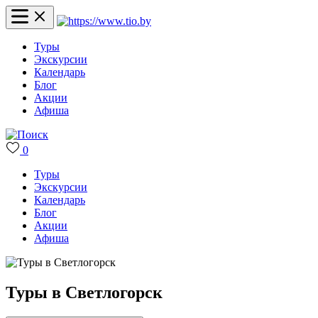
Туры
Экскурсии
Календарь
Блог
Акции
Афиша
0
Туры
Экскурсии
Календарь
Блог
Акции
Афиша
Туры в Светлогорск