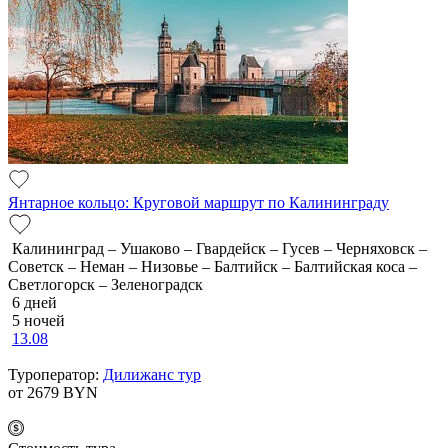
Янтарное кольцо: Круговой маршрут по Калининграду
Калининград – Ушаково – Гвардейск – Гусев – Черняховск –
Советск – Неман – Низовье – Балтийск – Балтийская коса –
Светлогорск – Зеленоградск
6 дней
5 ночей
13.08
Туроператор:
Дилижанс тур
от 2679
BYN