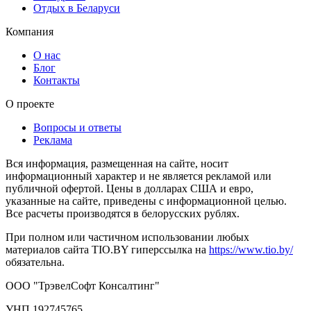
Отдых в Беларуси
Компания
О нас
Блог
Контакты
О проекте
Вопросы и ответы
Реклама
Вся информация, размещенная на сайте, носит
информационный характер и не является рекламой или
публичной офертой. Цены в долларах США и евро,
указанные на сайте, приведены с информационной целью.
Все расчеты производятся в белорусских рублях.
При полном или частичном использовании любых
материалов сайта TIO.BY гиперссылка на
https://www.tio.by/
обязательна.
ООО "ТрэвелСофт Консалтинг"
УНП 192745765