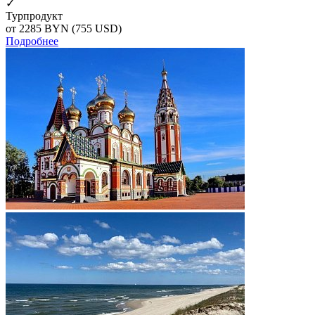
✓
Турпродукт
от 2285
BYN
(755 USD)
Подробнее