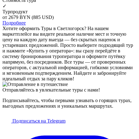
Cтоимость тура
✓
Турпродукт
от 2679
BYN
(885 USD)
Подробнее
Хотите оформить Туры в Светлогорск? На нашем
маркетплейсе вы видите реальное наличие мест и точную
цену на каждую дату выезда — без скрытых наценок и
устаревших предложений. Просто выберите подходящий тур
и нажмите «Купить у оператора»: вы сразу перейдёте в
систему бронирования туроператора и оформите путёвку
напрямую, без посредников. Все туры — от проверенных
операторов, с актуальной информацией, гибкими условиями
и мгновенным подтверждением. Найдите и забронируйте
идеальный отдых за пару кликов!
Отправляйтесь в увлекательные туры с нами!
Подписывайтесь, чтобы первыми узнавать о горящих турах,
выгодных предложениях и уникальных маршрутах.
Подписаться на Telegram