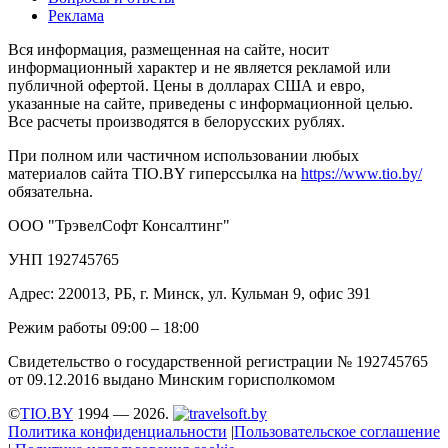
Реклама
Вся информация, размещенная на сайте, носит
информационный характер и не является рекламой или
публичной офертой. Цены в долларах США и евро,
указанные на сайте, приведены с информационной целью.
Все расчеты производятся в белорусских рублях.
При полном или частичном использовании любых
материалов сайта TIO.BY гиперссылка на
https://www.tio.by/
обязательна.
ООО "ТрэвелСофт Консалтинг"
УНП 192745765
Адрес: 220013, РБ, г. Минск, ул. Кульман 9, офис 391
Режим работы 09:00 – 18:00
Свидетельство о государственной регистрации № 192745765
от 09.12.2016 выдано Минским горисполкомом
©
TIO.BY
1994 — 2026.
Политика конфиденциальности
|
Пользовательское соглашение