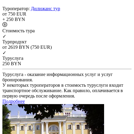
Туроператор:
Дилижанс тур
от 750
EUR
+ 250
BYN
Cтоимость тура
✓
Турпродукт
от 2619
BYN
(750 EUR)
✓
Туруслуга
250
BYN
Туруслуга - оказание информационных услуг и услуг
бронирования.
У некоторых туроператоров в стоимость туруслуги входит
транспортное обслуживание. Как правило, оплачивается в
первую очередь после оформления.
Подробнее