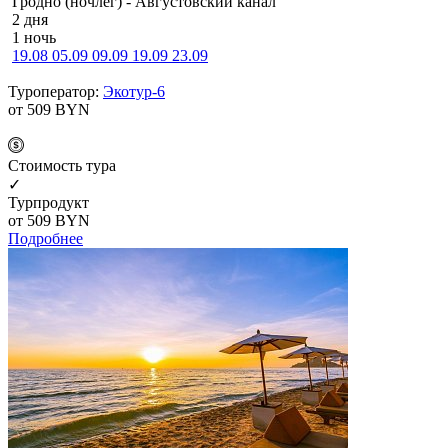
Гродно (ночлег) - Августовский канал
2 дня
1 ночь
19.08
05.09
09.09
19.09
23.09
Туроператор:
Экотур-6
от 509
BYN
Cтоимость тура
✓
Турпродукт
от 509
BYN
Подробнее