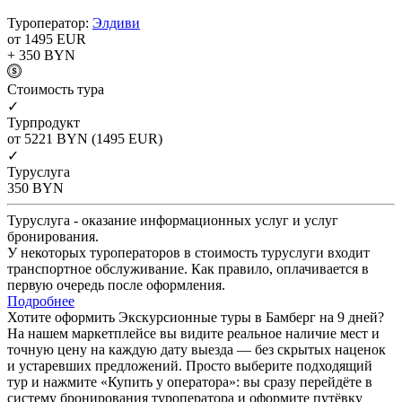
Туроператор:
Элдиви
от 1495
EUR
+ 350
BYN
Cтоимость тура
✓
Турпродукт
от 5221
BYN
(1495 EUR)
✓
Туруслуга
350
BYN
Туруслуга - оказание информационных услуг и услуг
бронирования.
У некоторых туроператоров в стоимость туруслуги входит
транспортное обслуживание. Как правило, оплачивается в
первую очередь после оформления.
Подробнее
Хотите оформить Экскурсионные туры в Бамберг на 9 дней?
На нашем маркетплейсе вы видите реальное наличие мест и
точную цену на каждую дату выезда — без скрытых наценок
и устаревших предложений. Просто выберите подходящий
тур и нажмите «Купить у оператора»: вы сразу перейдёте в
систему бронирования туроператора и оформите путёвку