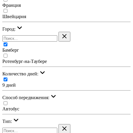
Франция
Швейцария
Город:
Бамберг
Ротенбург-на-Таубере
Количество дней:
9 дней
Cпособ передвижения:
Автобус
Тип: