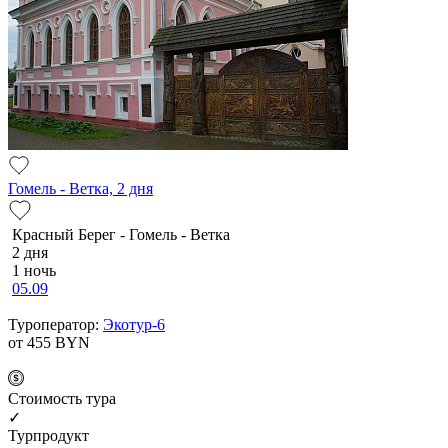
Гомель - Ветка, 2 дня
Красный Берег - Гомель - Ветка
2 дня
1 ночь
05.09
Туроператор:
Экотур-6
от 455
BYN
Cтоимость тура
✓
Турпродукт