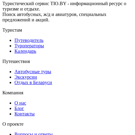
Туристический сервис TIO.BY - информационный ресурс о
туризме и отдыхе.
Поиск автобусных, ж/д и авиатуров, специальных
предложений и акций.
Туристам
Путеводитель
Туроператоры
Календарь
Путешествия
Автобусные туры
Экскурсии
Отдых в Беларуси
Компания
О нас
Блог
Контакты
О проекте
Вопросы и ответы