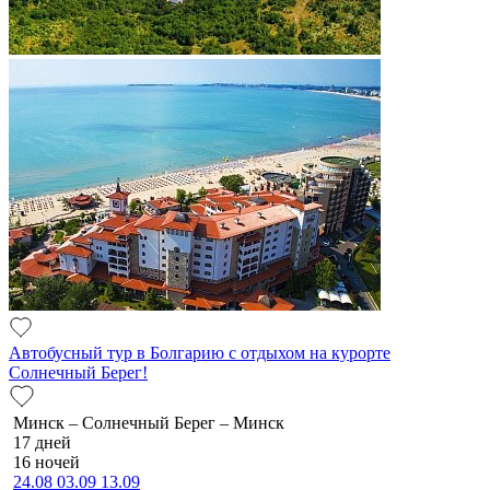
Автобусный тур в Болгарию с отдыхом на курорте
Солнечный Берег!
Минск – Солнечный Берег – Минск
17 дней
16 ночей
24.08
03.09
13.09