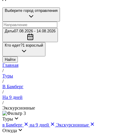
Выберите город отправления
Даты
07.08.2026 - 14.08.2026
Кто едет?
1 взрослый
Найти
Главная
/
Туры
/
В Бамберг
/
На 9 дней
/
Экскурсионные
3
Туры
в Бамберг
на 9 дней
Экскурсионные
Откуда