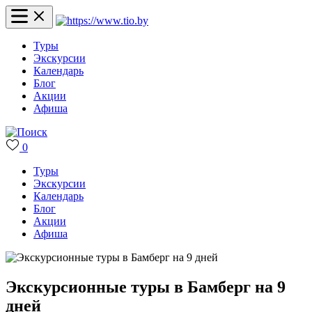
Туры
Экскурсии
Календарь
Блог
Акции
Афиша
0
Туры
Экскурсии
Календарь
Блог
Акции
Афиша
Экскурсионные туры в Бамберг на 9
дней