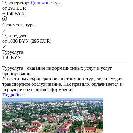
Туроператор:
Дилижанс тур
от 295
EUR
+ 150
BYN
Cтоимость тура
✓
Турпродукт
от 1030
BYN
(295 EUR)
✓
Туруслуга
150
BYN
Туруслуга - оказание информационных услуг и услуг
бронирования.
У некоторых туроператоров в стоимость туруслуги входит
транспортное обслуживание. Как правило, оплачивается в
первую очередь после оформления.
Подробнее