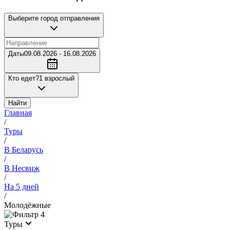
Выберите город отправления
Даты
09.08.2026 - 16.08.2026
Кто едет?
1 взрослый
Найти
Главная
/
Туры
/
В Беларусь
/
В Несвиж
/
На 5 дней
/
Молодёжные
4
Туры