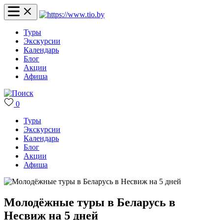
Туры
Экскурсии
Календарь
Блог
Акции
Афиша
0
Туры
Экскурсии
Календарь
Блог
Акции
Афиша
Молодёжные туры в Беларусь в
Несвиж на 5 дней