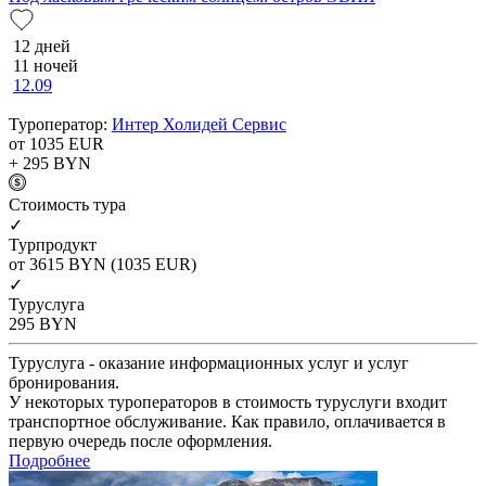
12 дней
11 ночей
12.09
Туроператор:
Интер Холидей Сервис
от 1035
EUR
+ 295
BYN
Cтоимость тура
✓
Турпродукт
от 3615
BYN
(1035 EUR)
✓
Туруслуга
295
BYN
Туруслуга - оказание информационных услуг и услуг
бронирования.
У некоторых туроператоров в стоимость туруслуги входит
транспортное обслуживание. Как правило, оплачивается в
первую очередь после оформления.
Подробнее