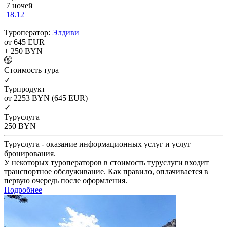
7 ночей
18.12
Туроператор:
Элдиви
от 645
EUR
+ 250
BYN
Cтоимость тура
✓
Турпродукт
от 2253
BYN
(645 EUR)
✓
Туруслуга
250
BYN
Туруслуга - оказание информационных услуг и услуг
бронирования.
У некоторых туроператоров в стоимость туруслуги входит
транспортное обслуживание. Как правило, оплачивается в
первую очередь после оформления.
Подробнее