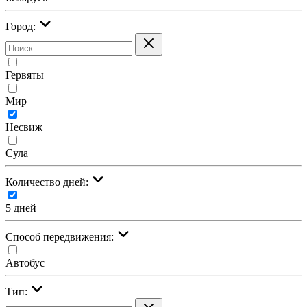
Город:
Гервяты
Мир
Несвиж
Сула
Количество дней:
5 дней
Cпособ передвижения:
Автобус
Тип: