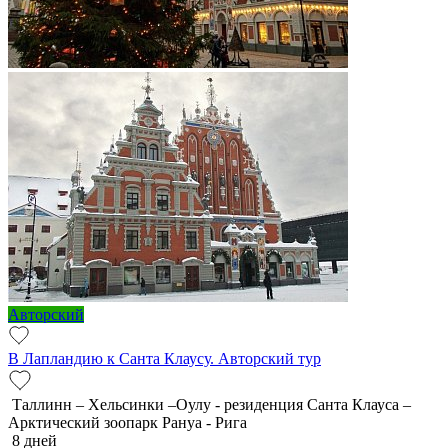
Авторский
В Лапландию к Санта Клаусу. Авторский тур
Таллинн – Хельсинки –Оулу - резиденция Санта Клауса –
Арктический зоопарк Рануа - Рига
8 дней