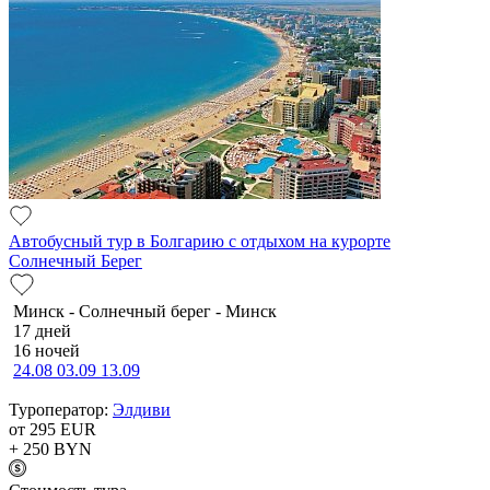
Автобусный тур в Болгарию с отдыхом на курорте
Солнечный Берег
Минск - Солнечный берег - Минск
17 дней
16 ночей
24.08
03.09
13.09
Туроператор:
Элдиви
от 295
EUR
+ 250
BYN