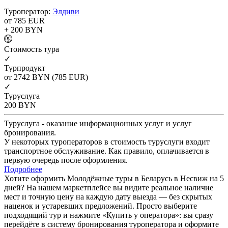
Туроператор:
Элдиви
от 785
EUR
+ 200
BYN
Cтоимость тура
✓
Турпродукт
от 2742
BYN
(785 EUR)
✓
Туруслуга
200
BYN
Туруслуга - оказание информационных услуг и услуг
бронирования.
У некоторых туроператоров в стоимость туруслуги входит
транспортное обслуживание. Как правило, оплачивается в
первую очередь после оформления.
Подробнее
Хотите оформить Молодёжные туры в Беларусь в Несвиж на 5
дней? На нашем маркетплейсе вы видите реальное наличие
мест и точную цену на каждую дату выезда — без скрытых
наценок и устаревших предложений. Просто выберите
подходящий тур и нажмите «Купить у оператора»: вы сразу
перейдёте в систему бронирования туроператора и оформите