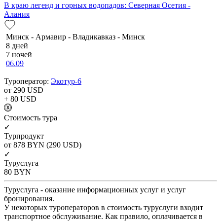
В краю легенд и горных водопадов: Северная Осетия -
Алания
Минск - Армавир - Владикавказ - Минск
8 дней
7 ночей
06.09
Туроператор:
Экотур-6
от 290
USD
+ 80
USD
Cтоимость тура
✓
Турпродукт
от 878
BYN
(290 USD)
✓
Туруслуга
80
BYN
Туруслуга - оказание информационных услуг и услуг
бронирования.
У некоторых туроператоров в стоимость туруслуги входит
транспортное обслуживание. Как правило, оплачивается в