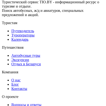
Туристический сервис TIO.BY - информационный ресурс о
туризме и отдыхе.
Поиск автобусных, ж/д и авиатуров, специальных
предложений и акций.
Туристам
Путеводитель
Туроператоры
Календарь
Путешествия
Автобусные туры
Экскурсии
Отдых в Беларуси
Компания
О нас
Блог
Контакты
О проекте
Вопросы и ответы