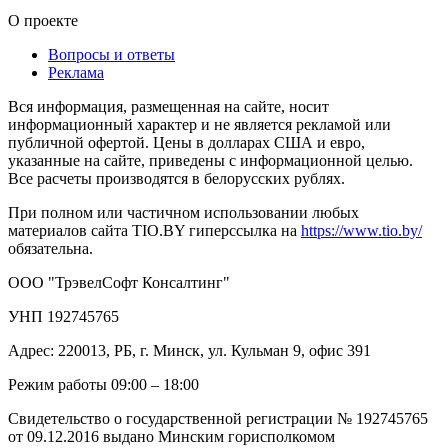
О проекте
Вопросы и ответы
Реклама
Вся информация, размещенная на сайте, носит
информационный характер и не является рекламой или
публичной офертой. Цены в долларах США и евро,
указанные на сайте, приведены с информационной целью.
Все расчеты производятся в белорусских рублях.
При полном или частичном использовании любых
материалов сайта TIO.BY гиперссылка на
https://www.tio.by/
обязательна.
ООО "ТрэвелСофт Консалтинг"
УНП 192745765
Адрес: 220013, РБ, г. Минск, ул. Кульман 9, офис 391
Режим работы 09:00 – 18:00
Свидетельство о государственной регистрации № 192745765
от 09.12.2016 выдано Минским горисполкомом