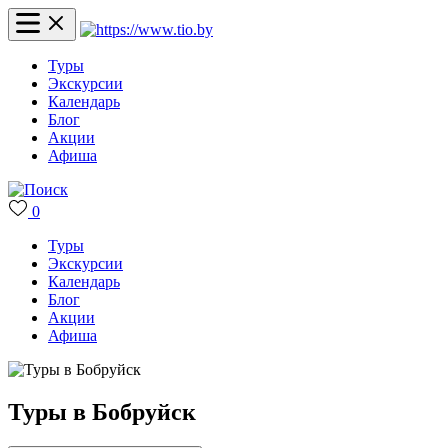
Туры
Экскурсии
Календарь
Блог
Акции
Афиша
0
Туры
Экскурсии
Календарь
Блог
Акции
Афиша
Туры в Бобруйск