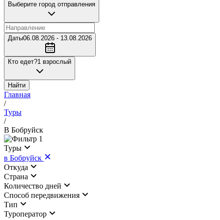
Выберите город отправления
Даты
06.08.2026 - 13.08.2026
Кто едет?
1 взрослый
Найти
Главная
/
Туры
/
В Бобруйск
1
Туры
в Бобруйск
Откуда
Страна
Количество дней
Cпособ передвижения
Тип
Туроператор