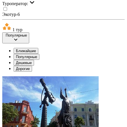
Туроператор:
Экотур-6
1 тур
Популярные
Ближайшие
Популярные
Дешевые
Дорогие