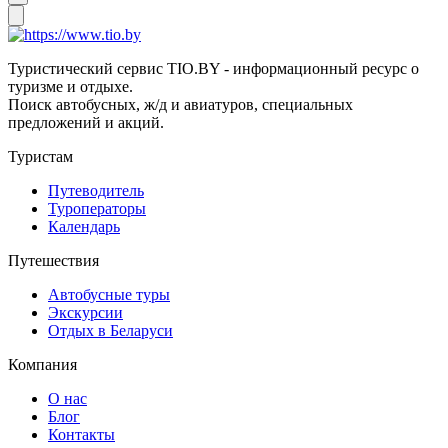
Туристический сервис TIO.BY - информационный ресурс о
туризме и отдыхе.
Поиск автобусных, ж/д и авиатуров, специальных
предложений и акций.
Туристам
Путеводитель
Туроператоры
Календарь
Путешествия
Автобусные туры
Экскурсии
Отдых в Беларуси
Компания
О нас
Блог
Контакты