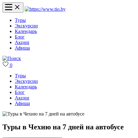
Туры
Экскурсии
Календарь
Блог
Акции
Афиша
0
Туры
Экскурсии
Календарь
Блог
Акции
Афиша
Туры в Чехию на 7 дней на автобусе