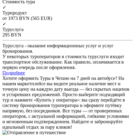
Cтоимость тура
✓
Турпродукт
от 1973
BYN
(565 EUR)
✓
Туруслуга
295
BYN
Туруслуга - оказание информационных услуг и услуг
бронирования.
У некоторых туроператоров в стоимость туруслуги входит
транспортное обслуживание. Как правило, оплачивается в
первую очередь после оформления.
Подробнее
Хотите оформить Туры в Чехию на 7 дней на автобусе? На
нашем маркетплейсе вы видите реальное наличие мест и
точную цену на каждую дату выезда — без скрытых наценок
и устаревших предложений. Просто выберите подходящий
тур и нажмите «Купить у оператора»: вы сразу перейдёте в
систему бронирования туроператора и оформите путёвку
напрямую, без посредников. Все туры — от проверенных
операторов, с актуальной информацией, гибкими условиями
и мгновенным подтверждением. Найдите и забронируйте
идеальный отдых за пару кликов!