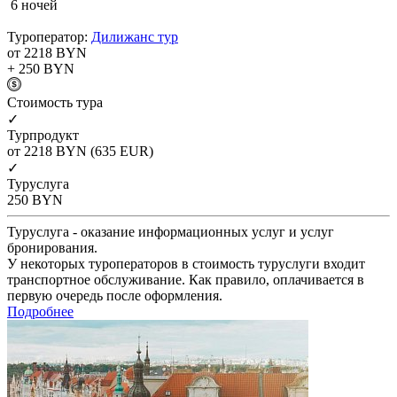
6 ночей
Туроператор:
Дилижанс тур
от 2218
BYN
+ 250
BYN
Cтоимость тура
✓
Турпродукт
от 2218
BYN
(635 EUR)
✓
Туруслуга
250
BYN
Туруслуга - оказание информационных услуг и услуг
бронирования.
У некоторых туроператоров в стоимость туруслуги входит
транспортное обслуживание. Как правило, оплачивается в
первую очередь после оформления.
Подробнее