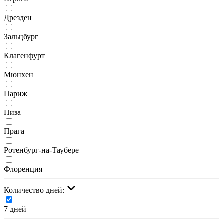
Дрезден
Зальцбург
Клагенфурт
Мюнхен
Париж
Пиза
Прага
Ротенбург-на-Таубере
Флоренция
Количество дней:
7 дней