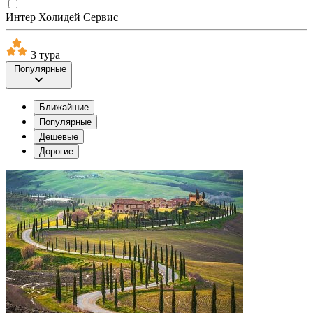
Интер Холидей Сервис
3 тура
Популярные
Ближайшие
Популярные
Дешевые
Дорогие