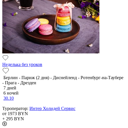
Неделька без уроков
Берлин - Париж (2 дня) - Диснейленд - Ротенбург-на-Таубере
- Прага - Дрезден
7 дней
6 ночей
30.10
Туроператор:
Интер Холидей Сервис
от 1973
BYN
+ 295
BYN