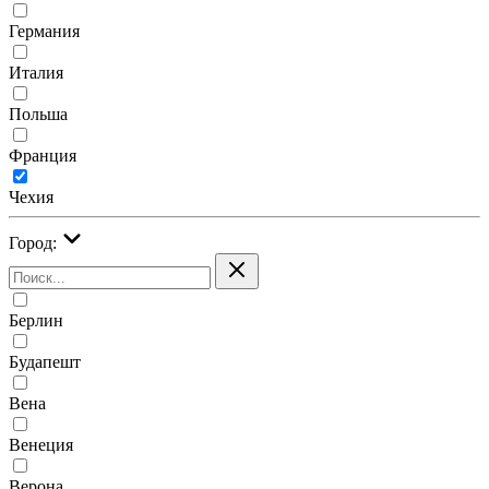
Германия
Италия
Польша
Франция
Чехия
Город:
Берлин
Будапешт
Вена
Венеция
Верона