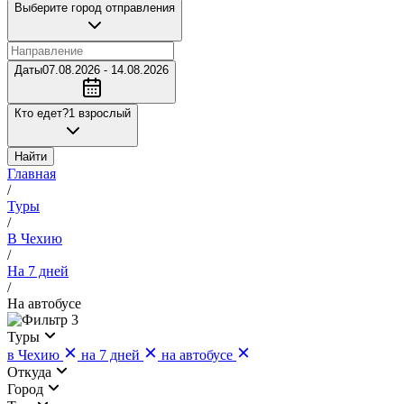
Выберите город отправления
Даты
07.08.2026 - 14.08.2026
Кто едет?
1 взрослый
Найти
Главная
/
Туры
/
В Чехию
/
На 7 дней
/
На автобусе
3
Туры
в Чехию
на 7 дней
на автобусе
Откуда
Город