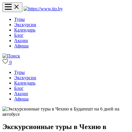
Туры
Экскурсии
Календарь
Блог
Акции
Афиша
0
Туры
Экскурсии
Календарь
Блог
Акции
Афиша
Экскурсионные туры в Чехию в