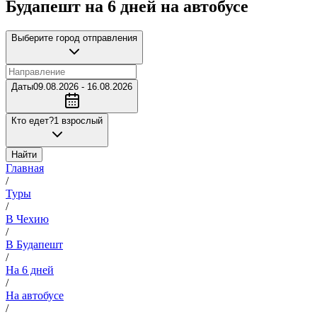
Будапешт на 6 дней на автобусе
Выберите город отправления
Даты
09.08.2026 - 16.08.2026
Кто едет?
1 взрослый
Найти
Главная
/
Туры
/
В Чехию
/
В Будапешт
/
На 6 дней
/
На автобусе
/