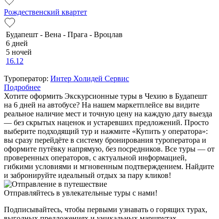
Рождественский квартет
Будапешт - Вена - Прага - Вроцлав
6 дней
5 ночей
16.12
Туроператор:
Интер Холидей Сервис
Подробнее
Хотите оформить Экскурсионные туры в Чехию в Будапешт
на 6 дней на автобусе? На нашем маркетплейсе вы видите
реальное наличие мест и точную цену на каждую дату выезда
— без скрытых наценок и устаревших предложений. Просто
выберите подходящий тур и нажмите «Купить у оператора»:
вы сразу перейдёте в систему бронирования туроператора и
оформите путёвку напрямую, без посредников. Все туры — от
проверенных операторов, с актуальной информацией,
гибкими условиями и мгновенным подтверждением. Найдите
и забронируйте идеальный отдых за пару кликов!
Отправляйтесь в увлекательные туры с нами!
Подписывайтесь, чтобы первыми узнавать о горящих турах,
выгодных предложениях и уникальных маршрутах.