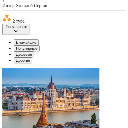
Интер Холидей Сервис
2 тура
Популярные
Ближайшие
Популярные
Дешевые
Дорогие