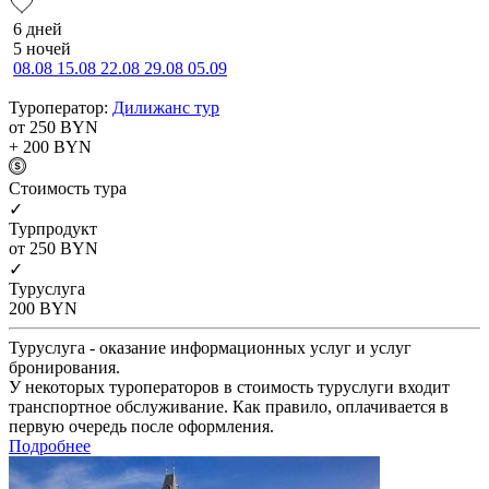
6 дней
5 ночей
08.08
15.08
22.08
29.08
05.09
Туроператор:
Дилижанс тур
от 250
BYN
+ 200
BYN
Cтоимость тура
✓
Турпродукт
от 250
BYN
✓
Туруслуга
200
BYN
Туруслуга - оказание информационных услуг и услуг
бронирования.
У некоторых туроператоров в стоимость туруслуги входит
транспортное обслуживание. Как правило, оплачивается в
первую очередь после оформления.
Подробнее