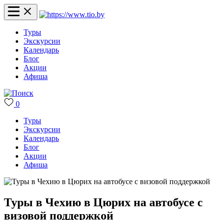
Туры
Экскурсии
Календарь
Блог
Акции
Афиша
0
Туры
Экскурсии
Календарь
Блог
Акции
Афиша
Туры в Чехию в Цюрих на автобусе с
визовой поддержкой