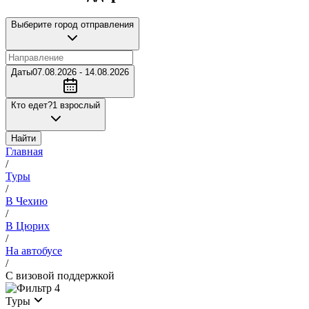
Выберите город отправления
Даты
07.08.2026 - 14.08.2026
Кто едет?
1 взрослый
Найти
Главная
/
Туры
/
В Чехию
/
В Цюрих
/
На автобусе
/
С визовой поддержкой
4
Туры