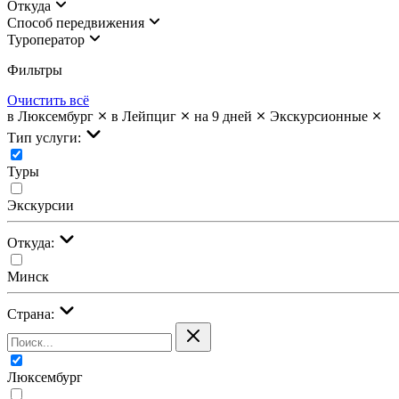
Откуда
Cпособ передвижения
Туроператор
Фильтры
Очистить всё
в Люксембург
в Лейпциг
на 9 дней
Экскурсионные
Тип услуги:
Туры
Экскурсии
Откуда:
Минск
Страна:
Люксембург