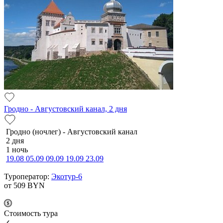
Гродно - Августовский канал, 2 дня
Гродно (ночлег) - Августовский канал
2 дня
1 ночь
19.08
05.09
09.09
19.09
23.09
Туроператор:
Экотур-6
от 509
BYN
Cтоимость тура
✓