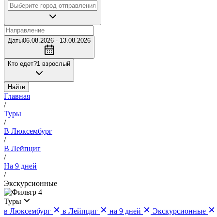
Даты
06.08.2026 - 13.08.2026
Кто едет?
1 взрослый
Найти
Главная
/
Туры
/
В Люксембург
/
В Лейпциг
/
На 9 дней
/
Экскурсионные
4
Туры
в Люксембург
в Лейпциг
на 9 дней
Экскурсионные