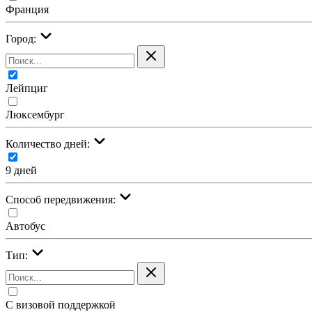
Франция
Город:
Лейпциг
Люксембург
Количество дней:
9 дней
Cпособ передвижения:
Автобус
Тип:
С визовой поддержкой