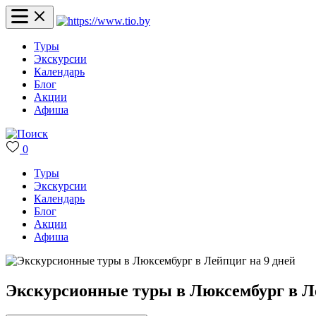
Туры
Экскурсии
Календарь
Блог
Акции
Афиша
0
Туры
Экскурсии
Календарь
Блог
Акции
Афиша
Экскурсионные туры в Люксембург в Ле