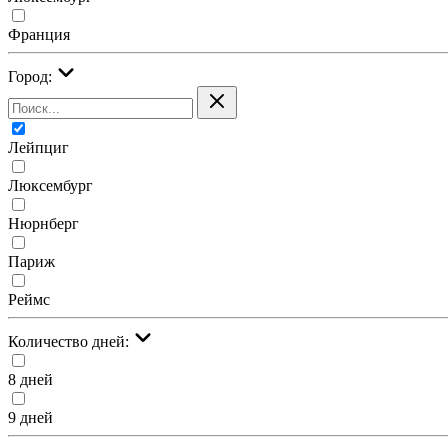
Франция
Город:
Лейпциг
Люксембург
Нюрнберг
Париж
Реймс
Количество дней:
8 дней
9 дней