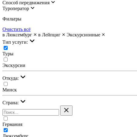
Cпособ передвижения
Туроператор
Фильтры
Очистить всё
в Люксембург
в Лейпциг
Экскурсионные
Тип услуги:
Туры
Экскурсии
Откуда:
Минск
Страна:
Германия
Люксембург