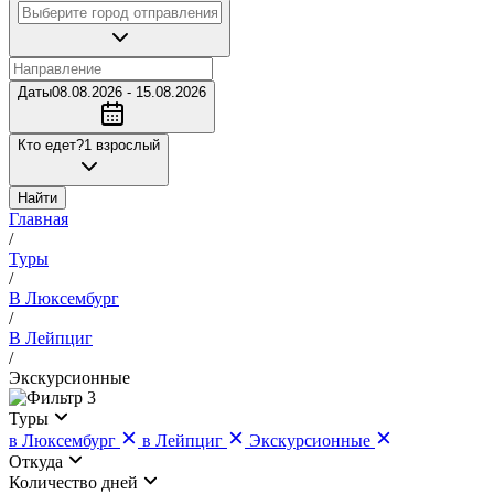
Даты
08.08.2026 - 15.08.2026
Кто едет?
1 взрослый
Найти
Главная
/
Туры
/
В Люксембург
/
В Лейпциг
/
Экскурсионные
3
Туры
в Люксембург
в Лейпциг
Экскурсионные
Откуда
Количество дней