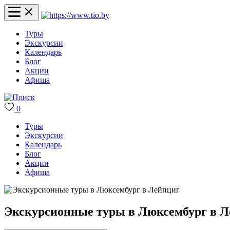
Туры
Экскурсии
Календарь
Блог
Акции
Афиша
0
Туры
Экскурсии
Календарь
Блог
Акции
Афиша
Экскурсионные туры в Люксембург в 