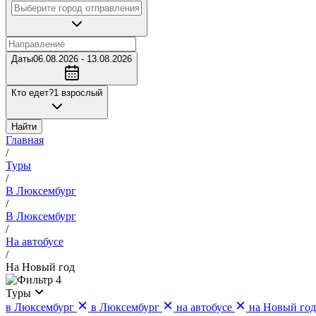
Даты
06.08.2026 - 13.08.2026
Кто едет?
1 взрослый
Найти
Главная
/
Туры
/
В Люксембург
/
В Люксембург
/
На автобусе
/
На Новый год
4
Туры
в Люксембург
в Люксембург
на автобусе
на Новый год