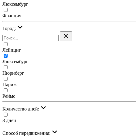
Люксембург
Франция
Город:
Лейпциг
Люксембург
Нюрнберг
Париж
Реймс
Количество дней:
8 дней
Cпособ передвижения: