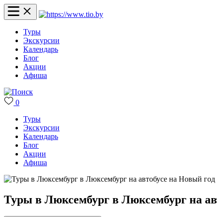
Туры
Экскурсии
Календарь
Блог
Акции
Афиша
0
Туры
Экскурсии
Календарь
Блог
Акции
Афиша
Туры в Люксембург в Люксембург на ав