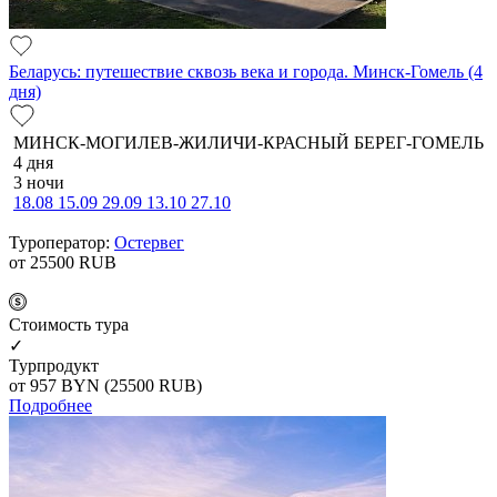
Беларусь: путешествие сквозь века и города. Минск-Гомель (4
дня)
МИНСК-МОГИЛЕВ-ЖИЛИЧИ-КРАСНЫЙ БЕРЕГ-ГОМЕЛЬ
4 дня
3 ночи
18.08
15.09
29.09
13.10
27.10
Туроператор:
Остервег
от 25500
RUB
Cтоимость тура
✓
Турпродукт
от 957
BYN
(25500 RUB)
Подробнее