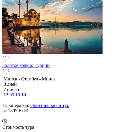
Золотое кольцо Турции
Минск - Стамбул - Минск
8 дней
7 ночей
12.09
10.10
Туроператор:
Оригинальный тур
от 1805
EUR
Cтоимость тура