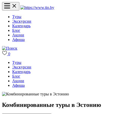
Туры
Экскурсии
Календарь
Блог
Акции
Афиша
0
Туры
Экскурсии
Календарь
Блог
Акции
Афиша
Комбинированные туры в Эстонию