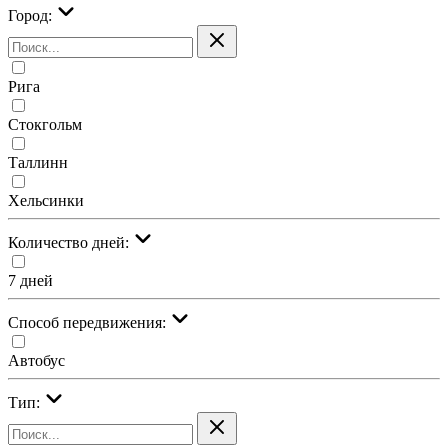
Город:
Рига
Стокгольм
Таллинн
Хельсинки
Количество дней:
7 дней
Cпособ передвижения:
Автобус
Тип: