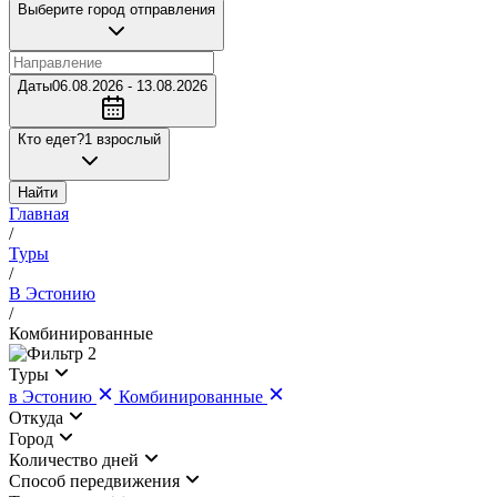
Выберите город отправления
Даты
06.08.2026 - 13.08.2026
Кто едет?
1 взрослый
Найти
Главная
/
Туры
/
В Эстонию
/
Комбинированные
2
Туры
в Эстонию
Комбинированные
Откуда
Город
Количество дней
Cпособ передвижения