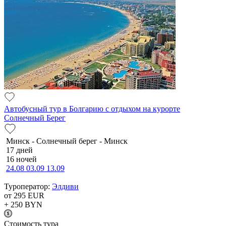
Автобусный тур в Болгарию с отдыхом на курорте
Солнечный Берег
Минск - Солнечный берег - Минск
17 дней
16 ночей
24.08
03.09
13.09
Туроператор:
Элдиви
от 295
EUR
+ 250
BYN
Cтоимость тура