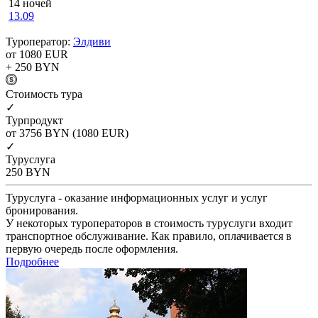
14 ночей
13.09
Туроператор:
Элдиви
от 1080
EUR
+ 250
BYN
Cтоимость тура
✓
Турпродукт
от 3756
BYN
(1080 EUR)
✓
Туруслуга
250
BYN
Туруслуга - оказание информационных услуг и услуг
бронирования.
У некоторых туроператоров в стоимость туруслуги входит
транспортное обслуживание. Как правило, оплачивается в
первую очередь после оформления.
Подробнее