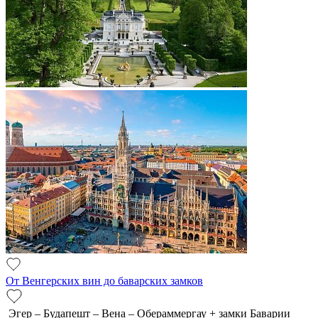
От Венгерских вин до баварских замков
Эгер – Будапешт – Вена – Обераммергау + замки Баварии