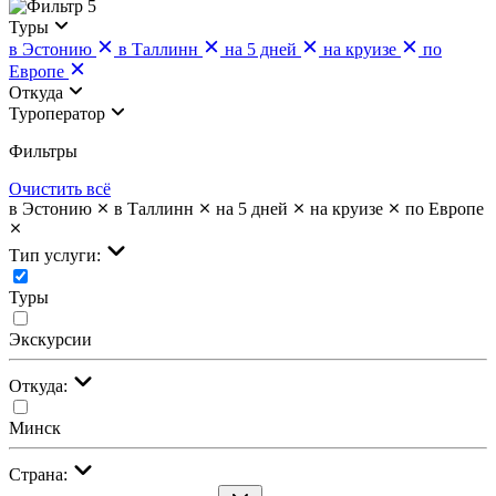
5
Туры
в Эстонию
в Таллинн
на 5 дней
на круизе
по
Европе
Откуда
Туроператор
Фильтры
Очистить всё
в Эстонию
в Таллинн
на 5 дней
на круизе
по Европе
Тип услуги:
Туры
Экскурсии
Откуда:
Минск
Страна: