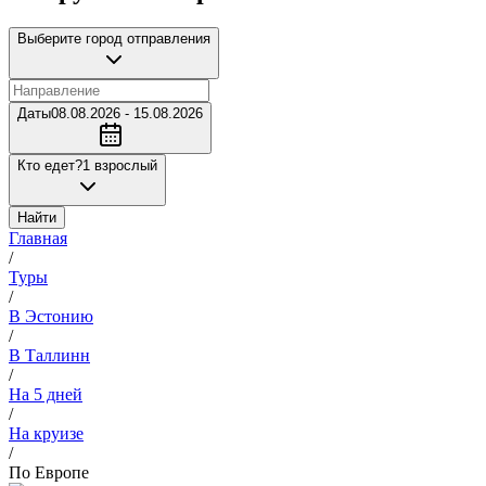
Выберите город отправления
Даты
08.08.2026 - 15.08.2026
Кто едет?
1 взрослый
Найти
Главная
/
Туры
/
В Эстонию
/
В Таллинн
/
На 5 дней
/
На круизе
/
По Европе