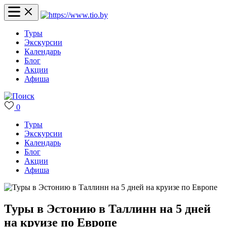
Туры
Экскурсии
Календарь
Блог
Акции
Афиша
0
Туры
Экскурсии
Календарь
Блог
Акции
Афиша
Туры в Эстонию в Таллинн на 5 дней
на круизе по Европе