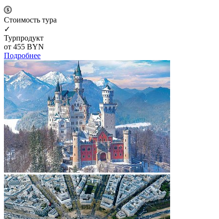
Cтоимость тура
✓
Турпродукт
от 455
BYN
Подробнее