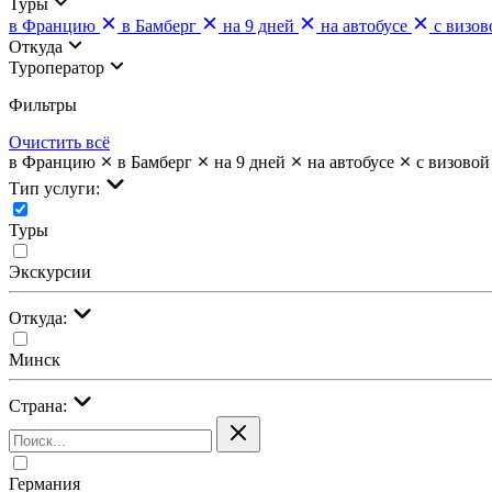
Туры
в Францию
в Бамберг
на 9 дней
на автобусе
с визо
Откуда
Туроператор
Фильтры
Очистить всё
в Францию
в Бамберг
на 9 дней
на автобусе
с визово
Тип услуги:
Туры
Экскурсии
Откуда:
Минск
Страна:
Германия