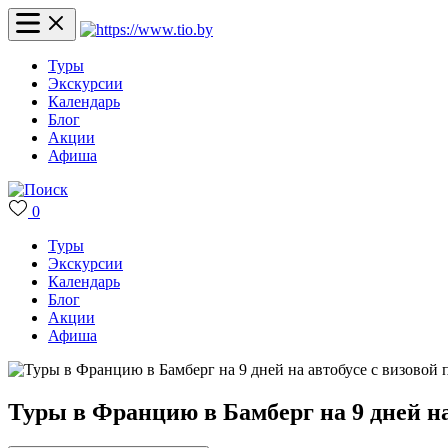
Туры
Экскурсии
Календарь
Блог
Акции
Афиша
0
Туры
Экскурсии
Календарь
Блог
Акции
Афиша
Туры в Францию в Бамберг на 9 дней на