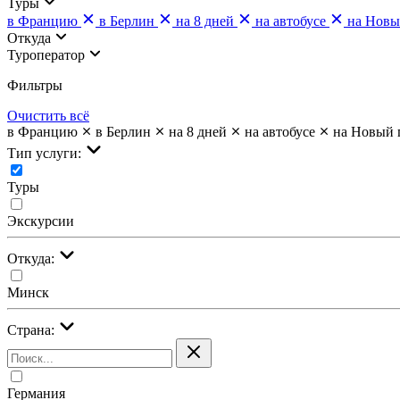
Туры
в Францию
в Берлин
на 8 дней
на автобусе
на Новы
Откуда
Туроператор
Фильтры
Очистить всё
в Францию
в Берлин
на 8 дней
на автобусе
на Новый 
Тип услуги:
Туры
Экскурсии
Откуда:
Минск
Страна:
Германия