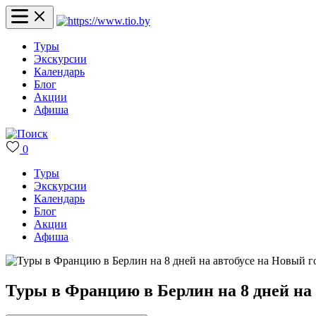
Туры
Экскурсии
Календарь
Блог
Акции
Афиша
0
Туры
Экскурсии
Календарь
Блог
Акции
Афиша
Туры в Францию в Берлин на 8 дней на 