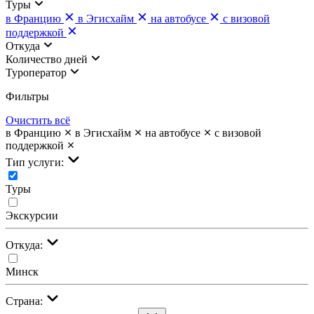
Туры
в Францию
в Эгисхайм
на автобусе
с визовой
поддержкой
Откуда
Количество дней
Туроператор
Фильтры
Очистить всё
в Францию
в Эгисхайм
на автобусе
с визовой
поддержкой
Тип услуги:
Туры
Экскурсии
Откуда:
Минск
Страна: