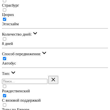
Страсбург
Цюрих
Эгисхайм
Количество дней:
8 дней
Cпособ передвижения:
Автобус
Тип:
Рождественский
С визовой поддержкой
Туры по Европе