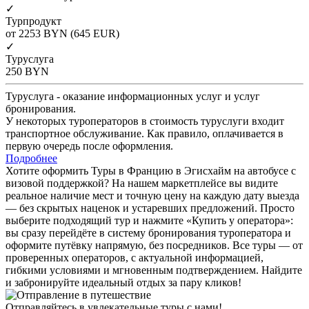
✓
Турпродукт
от 2253
BYN
(645 EUR)
✓
Туруслуга
250
BYN
Туруслуга - оказание информационных услуг и услуг
бронирования.
У некоторых туроператоров в стоимость туруслуги входит
транспортное обслуживание. Как правило, оплачивается в
первую очередь после оформления.
Подробнее
Хотите оформить Туры в Францию в Эгисхайм на автобусе с
визовой поддержкой? На нашем маркетплейсе вы видите
реальное наличие мест и точную цену на каждую дату выезда
— без скрытых наценок и устаревших предложений. Просто
выберите подходящий тур и нажмите «Купить у оператора»:
вы сразу перейдёте в систему бронирования туроператора и
оформите путёвку напрямую, без посредников. Все туры — от
проверенных операторов, с актуальной информацией,
гибкими условиями и мгновенным подтверждением. Найдите
и забронируйте идеальный отдых за пару кликов!
Отправляйтесь в увлекательные туры с нами!