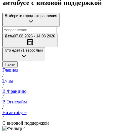
автобусе с визовой поддержкой
Выберите город отправления
Даты
07.08.2026 - 14.08.2026
Кто едет?
1 взрослый
Найти
Главная
/
Туры
/
В Францию
/
В Эгисхайм
/
На автобусе
/
С визовой поддержкой
4