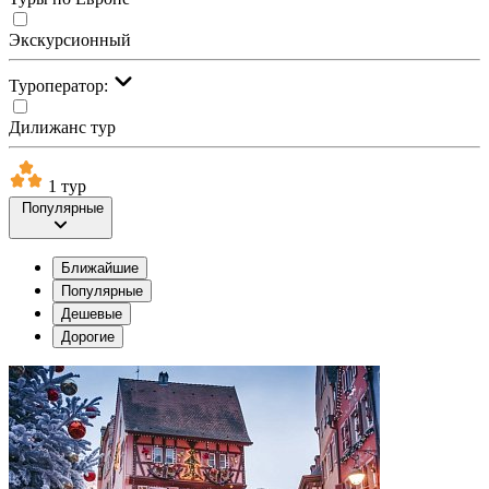
Экскурсионный
Туроператор:
Дилижанс тур
1 тур
Популярные
Ближайшие
Популярные
Дешевые
Дорогие