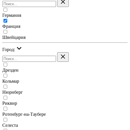
Германия
Франция
Швейцария
Город:
Дрезден
Кольмар
Нюрнберг
Риквир
Ротенбург-на-Таубере
Селеста