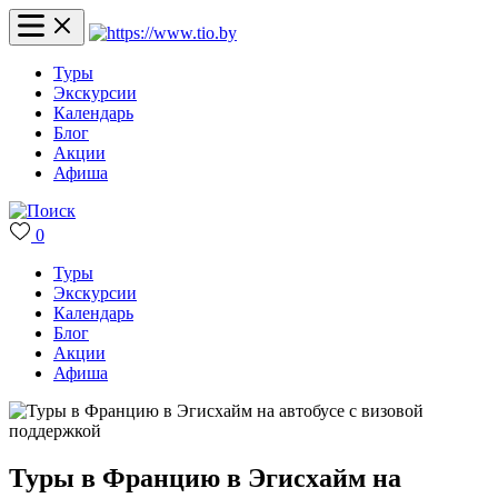
Туры
Экскурсии
Календарь
Блог
Акции
Афиша
0
Туры
Экскурсии
Календарь
Блог
Акции
Афиша
Туры в Францию в Эгисхайм на