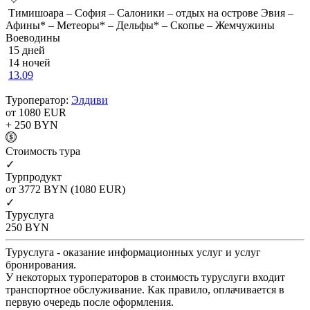
Тимишоара – София – Салоники – отдых на острове Эвия –
Афины* – Метеоры* – Дельфы* – Скопье – Жемчужины
Воеводины
15 дней
14 ночей
13.09
Туроператор:
Элдиви
от 1080
EUR
+ 250
BYN
Cтоимость тура
✓
Турпродукт
от 3772
BYN
(1080 EUR)
✓
Туруслуга
250
BYN
Туруслуга - оказание информационных услуг и услуг
бронирования.
У некоторых туроператоров в стоимость туруслуги входит
транспортное обслуживание. Как правило, оплачивается в
первую очередь после оформления.