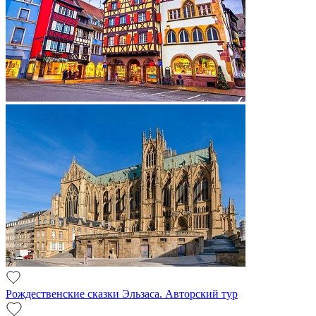
Рождественские сказки Эльзаса. Авторский тур