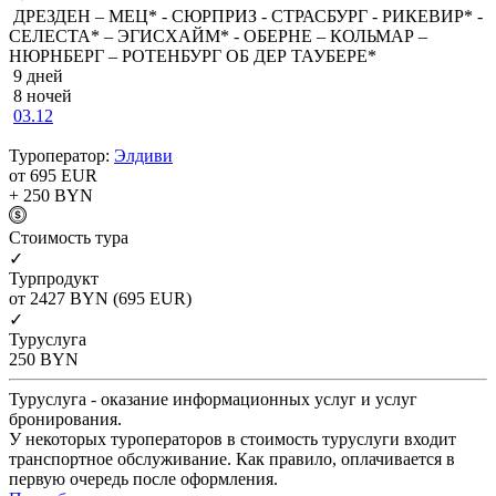
ДРЕЗДЕН – МЕЦ* - СЮРПРИЗ - СТРАСБУРГ - РИКЕВИР* -
СЕЛЕСТА* – ЭГИСХАЙМ* - ОБЕРНЕ – КОЛЬМАР –
НЮРНБЕРГ – РОТЕНБУРГ ОБ ДЕР ТАУБЕРЕ*
9 дней
8 ночей
03.12
Туроператор:
Элдиви
от 695
EUR
+ 250
BYN
Cтоимость тура
✓
Турпродукт
от 2427
BYN
(695 EUR)
✓
Туруслуга
250
BYN
Туруслуга - оказание информационных услуг и услуг
бронирования.
У некоторых туроператоров в стоимость туруслуги входит
транспортное обслуживание. Как правило, оплачивается в
первую очередь после оформления.