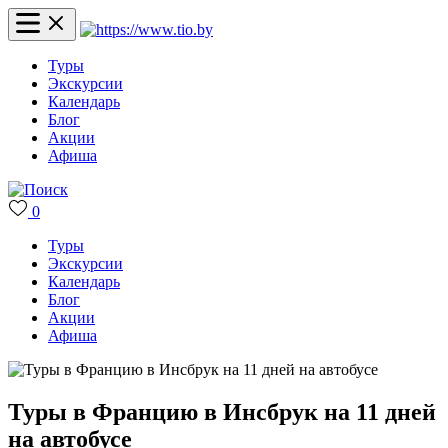
Туры
Экскурсии
Календарь
Блог
Акции
Афиша
0
Туры
Экскурсии
Календарь
Блог
Акции
Афиша
Туры в Францию в Инсбрук на 11 дней
на автобусе