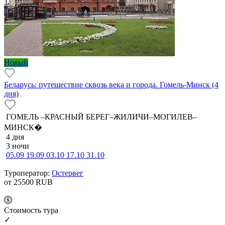
Новый
Беларусь: путешествие сквозь века и города. Гомель-Минск (4
дня)
ГОМЕЛЬ –КРАСНЫЙ БЕРЕГ–ЖИЛИЧИ–МОГИЛЕВ–
МИНСК�
4 дня
3 ночи
05.09
19.09
03.10
17.10
31.10
Туроператор:
Остервег
от 25500
RUB
Cтоимость тура
✓