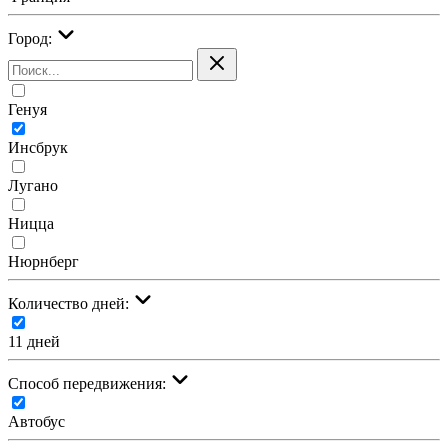
Город:
Генуя
Инсбрук
Лугано
Ницца
Нюрнберг
Количество дней:
11 дней
Cпособ передвижения:
Автобус