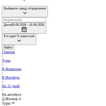
Выберите город отправления
Даты
09.08.2026 - 16.08.2026
Кто едет?
1 взрослый
Найти
Главная
/
Туры
/
В Францию
/
В Инсбрук
/
На 11 дней
/
На автобусе
4
Туры