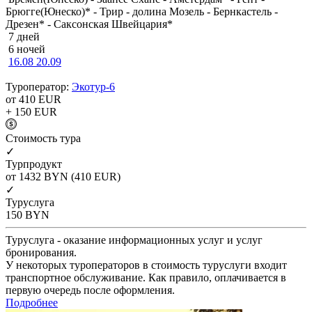
Брюгге(Юнеско)* - Трир - долина Мозель - Бернкастель -
Дрезен* - Саксонская Швейцария*
7 дней
6 ночей
16.08
20.09
Туроператор:
Экотур-6
от 410
EUR
+ 150
EUR
Cтоимость тура
✓
Турпродукт
от 1432
BYN
(410 EUR)
✓
Туруслуга
150
BYN
Туруслуга - оказание информационных услуг и услуг
бронирования.
У некоторых туроператоров в стоимость туруслуги входит
транспортное обслуживание. Как правило, оплачивается в
первую очередь после оформления.
Подробнее