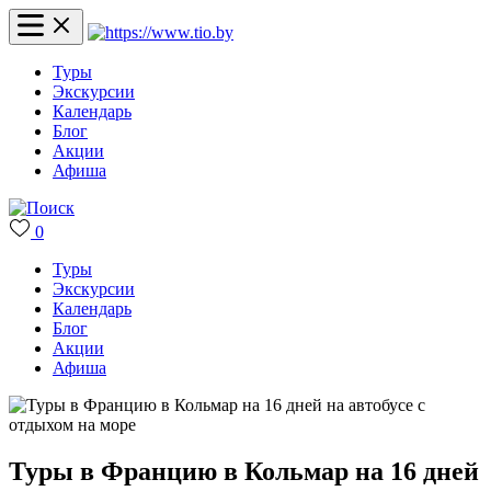
Туры
Экскурсии
Календарь
Блог
Акции
Афиша
0
Туры
Экскурсии
Календарь
Блог
Акции
Афиша
Туры в Францию в Кольмар на 16 дней