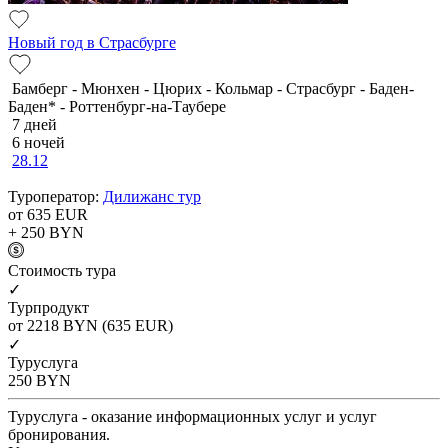
Новый год в Страсбурге
Бамберг - Мюнхен - Цюрих - Кольмар - Страсбург - Баден-
Баден* - Роттенбург-на-Таубере
7 дней
6 ночей
28.12
Туроператор:
Дилижанс тур
от 635
EUR
+ 250
BYN
Cтоимость тура
✓
Турпродукт
от 2218
BYN
(635 EUR)
✓
Туруслуга
250
BYN
Туруслуга - оказание информационных услуг и услуг
бронирования.