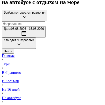
на автобусе с отдыхом на море
Выберите город отправления
Даты
08.08.2026 - 15.08.2026
Кто едет?
1 взрослый
Найти
Главная
/
Туры
/
В Францию
/
В Кольмар
/
На 16 дней
/
На автобусе
/