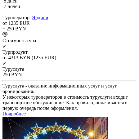
8 дней
7 ночей
Туроператор:
Элдиви
от 1235
EUR
+ 250
BYN
Cтоимость тура
✓
Турпродукт
от 4313
BYN
(1235 EUR)
✓
Туруслуга
250
BYN
Туруслуга - оказание информационных услуг и услуг
бронирования.
У некоторых туроператоров в стоимость туруслуги входит
транспортное обслуживание. Как правило, оплачивается в
первую очередь после оформления.
Подробнее