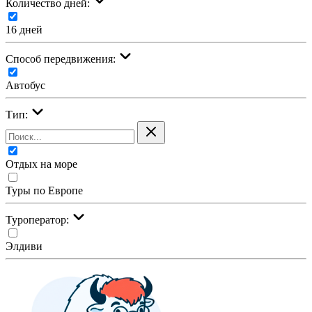
Количество дней:
16 дней
Cпособ передвижения:
Автобус
Тип:
Отдых на море
Туры по Европе
Туроператор:
Элдиви