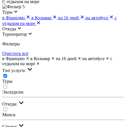
С отдыхом на море
5
Туры
в Францию
в Кольмар
на 16 дней
на автобусе
с
отдыхом на море
Откуда
Туроператор
Фильтры
Очистить всё
в Францию
в Кольмар
на 16 дней
на автобусе
с
отдыхом на море
Тип услуги:
Туры
Экскурсии
Откуда:
Минск
Страна: