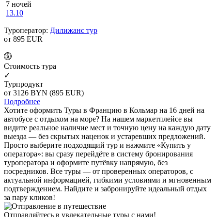
7 ночей
13.10
Туроператор:
Дилижанс тур
от 895
EUR
Cтоимость тура
✓
Турпродукт
от 3126
BYN
(895 EUR)
Подробнее
Хотите оформить Туры в Францию в Кольмар на 16 дней на
автобусе с отдыхом на море? На нашем маркетплейсе вы
видите реальное наличие мест и точную цену на каждую дату
выезда — без скрытых наценок и устаревших предложений.
Просто выберите подходящий тур и нажмите «Купить у
оператора»: вы сразу перейдёте в систему бронирования
туроператора и оформите путёвку напрямую, без
посредников. Все туры — от проверенных операторов, с
актуальной информацией, гибкими условиями и мгновенным
подтверждением. Найдите и забронируйте идеальный отдых
за пару кликов!
Отправляйтесь в увлекательные туры с нами!