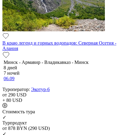
В краю легенд и горных водопадов: Северная Осетия -
Алания
Минск - Армавир - Владикавказ - Минск
8 дней
7 ночей
06.09
Туроператор:
Экотур-6
от 290
USD
+ 80
USD
Cтоимость тура
✓
Турпродукт
от 878
BYN
(290 USD)
✓