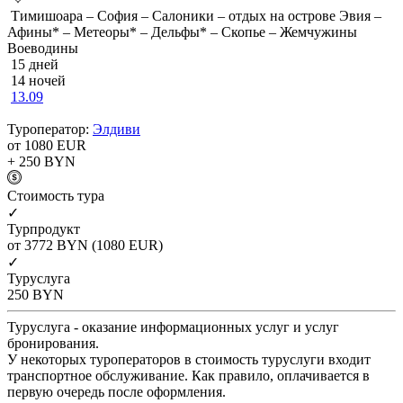
Тимишоара – София – Салоники – отдых на острове Эвия –
Афины* – Метеоры* – Дельфы* – Скопье – Жемчужины
Воеводины
15 дней
14 ночей
13.09
Туроператор:
Элдиви
от 1080
EUR
+ 250
BYN
Cтоимость тура
✓
Турпродукт
от 3772
BYN
(1080 EUR)
✓
Туруслуга
250
BYN
Туруслуга - оказание информационных услуг и услуг
бронирования.
У некоторых туроператоров в стоимость туруслуги входит
транспортное обслуживание. Как правило, оплачивается в
первую очередь после оформления.