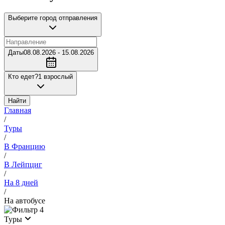
Выберите город отправления
Даты
08.08.2026 - 15.08.2026
Кто едет?
1 взрослый
Найти
Главная
/
Туры
/
В Францию
/
В Лейпциг
/
На 8 дней
/
На автобусе
4
Туры