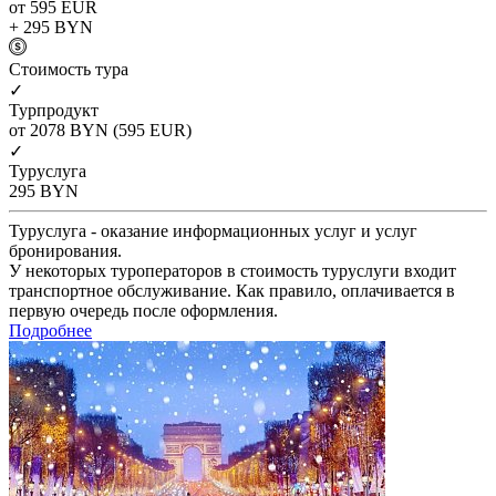
от 595
EUR
+ 295
BYN
Cтоимость тура
✓
Турпродукт
от 2078
BYN
(595 EUR)
✓
Туруслуга
295
BYN
Туруслуга - оказание информационных услуг и услуг
бронирования.
У некоторых туроператоров в стоимость туруслуги входит
транспортное обслуживание. Как правило, оплачивается в
первую очередь после оформления.
Подробнее