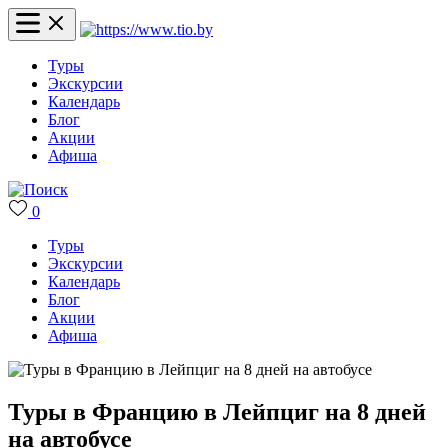
Туры
Экскурсии
Календарь
Блог
Акции
Афиша
0
Туры
Экскурсии
Календарь
Блог
Акции
Афиша
Туры в Францию в Лейпциг на 8 дней
на автобусе