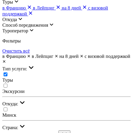
Туры
в Францию
в Лейпциг
на 8 дней
с визовой
поддержкой
Откуда
Cпособ передвижения
Туроператор
Фильтры
Очистить всё
в Францию
в Лейпциг
на 8 дней
с визовой поддержкой
Тип услуги:
Туры
Экскурсии
Откуда:
Минск
Страна: