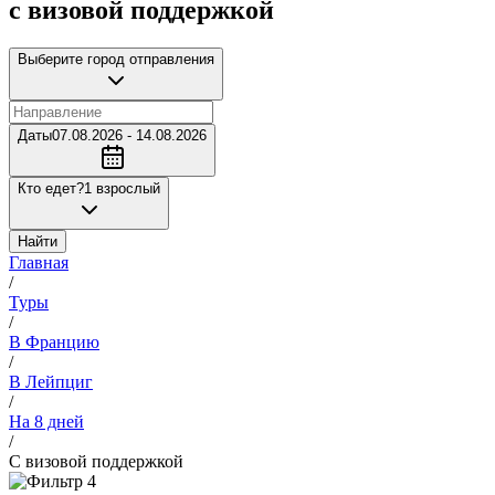
с визовой поддержкой
Выберите город отправления
Даты
07.08.2026 - 14.08.2026
Кто едет?
1 взрослый
Найти
Главная
/
Туры
/
В Францию
/
В Лейпциг
/
На 8 дней
/
С визовой поддержкой
4