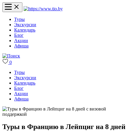
Туры
Экскурсии
Календарь
Блог
Акции
Афиша
0
Туры
Экскурсии
Календарь
Блог
Акции
Афиша
Туры в Францию в Лейпциг на 8 дней