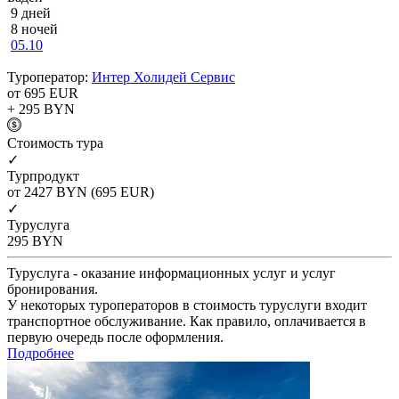
9 дней
8 ночей
05.10
Туроператор:
Интер Холидей Сервис
от 695
EUR
+ 295
BYN
Cтоимость тура
✓
Турпродукт
от 2427
BYN
(695 EUR)
✓
Туруслуга
295
BYN
Туруслуга - оказание информационных услуг и услуг
бронирования.
У некоторых туроператоров в стоимость туруслуги входит
транспортное обслуживание. Как правило, оплачивается в
первую очередь после оформления.
Подробнее