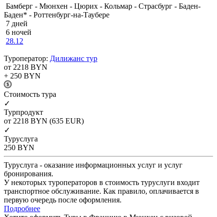
Бамберг - Мюнхен - Цюрих - Кольмар - Страсбург - Баден-
Баден* - Роттенбург-на-Таубере
7 дней
6 ночей
28.12
Туроператор:
Дилижанс тур
от 2218
BYN
+ 250
BYN
Cтоимость тура
✓
Турпродукт
от 2218
BYN
(635 EUR)
✓
Туруслуга
250
BYN
Туруслуга - оказание информационных услуг и услуг
бронирования.
У некоторых туроператоров в стоимость туруслуги входит
транспортное обслуживание. Как правило, оплачивается в
первую очередь после оформления.
Подробнее