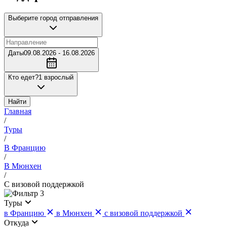
Выберите город отправления
Даты
09.08.2026 - 16.08.2026
Кто едет?
1 взрослый
Найти
Главная
/
Туры
/
В Францию
/
В Мюнхен
/
С визовой поддержкой
3
Туры
в Францию
в Мюнхен
с визовой поддержкой
Откуда