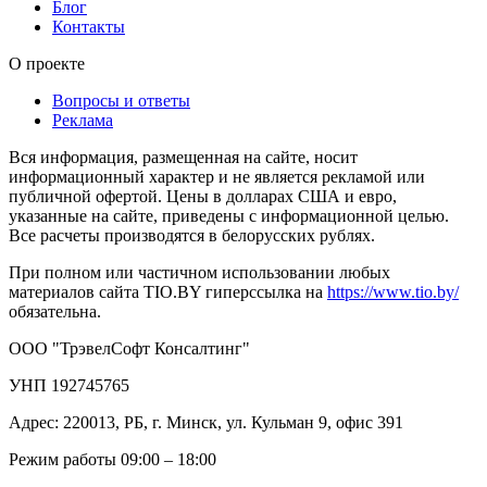
Блог
Контакты
О проекте
Вопросы и ответы
Реклама
Вся информация, размещенная на сайте, носит
информационный характер и не является рекламой или
публичной офертой. Цены в долларах США и евро,
указанные на сайте, приведены с информационной целью.
Все расчеты производятся в белорусских рублях.
При полном или частичном использовании любых
материалов сайта TIO.BY гиперссылка на
https://www.tio.by/
обязательна.
ООО "ТрэвелСофт Консалтинг"
УНП 192745765
Адрес: 220013, РБ, г. Минск, ул. Кульман 9, офис 391
Режим работы 09:00 – 18:00