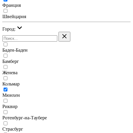
Франция
Швейцария
Город:
Баден-Баден
Бамберг
Женева
Кольмар
Мюнхен
Риквир
Ротенбург-на-Таубере
Страсбург