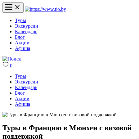
Туры
Экскурсии
Календарь
Блог
Акции
Афиша
0
Туры
Экскурсии
Календарь
Блог
Акции
Афиша
Туры в Францию в Мюнхен с визовой
поддержкой