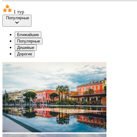
1 тур
Популярные
Ближайшие
Популярные
Дешевые
Дорогие