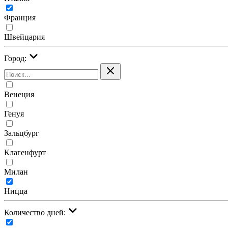
Франция
Швейцария
Город:
Венеция
Генуя
Зальцбург
Клагенфурт
Милан
Ницца
Количество дней: