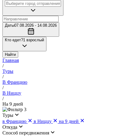
Даты
07.08.2026 - 14.08.2026
Кто едет?
1 взрослый
Найти
Главная
/
Туры
/
В Францию
/
В Ниццу
/
На 9 дней
3
Туры
в Францию
в Ниццу
на 9 дней
Откуда
Cпособ передвижения