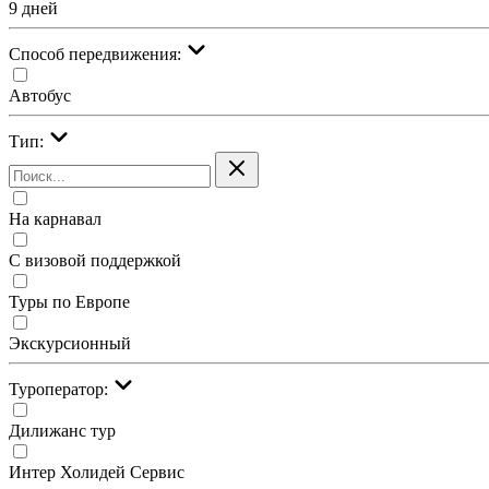
9 дней
Cпособ передвижения:
Автобус
Тип:
На карнавал
С визовой поддержкой
Туры по Европе
Экскурсионный
Туроператор:
Дилижанс тур
Интер Холидей Сервис