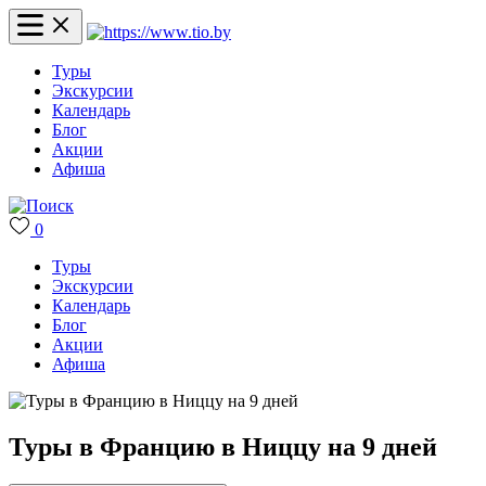
Туры
Экскурсии
Календарь
Блог
Акции
Афиша
0
Туры
Экскурсии
Календарь
Блог
Акции
Афиша
Туры в Францию в Ниццу на 9 дней