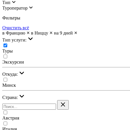
Тип
Туроператор
Фильтры
Очистить всё
в Францию
в Ниццу
на 9 дней
Тип услуги:
Туры
Экскурсии
Откуда:
Минск
Страна:
Австрия
Италия