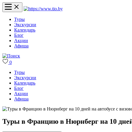
Туры
Экскурсии
Календарь
Блог
Акции
Афиша
0
Туры
Экскурсии
Календарь
Блог
Акции
Афиша
Туры в Францию в Нюрнберг на 10 дней