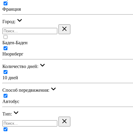
Франция
Город:
Баден-Баден
Нюрнберг
Количество дней:
10 дней
Cпособ передвижения:
Автобус
Тип: