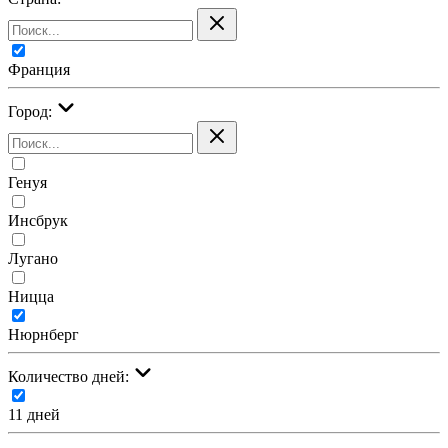
Франция
Город:
Генуя
Инсбрук
Лугано
Ницца
Нюрнберг
Количество дней:
11 дней