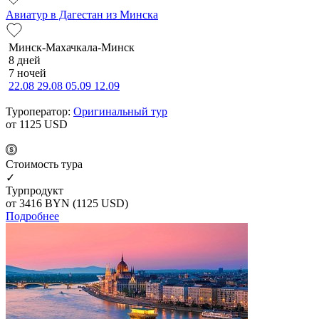
Авиатур в Дагестан из Минска
Минск-Махачкала-Минск
8 дней
7 ночей
22.08
29.08
05.09
12.09
Туроператор:
Оригинальный тур
от 1125
USD
Cтоимость тура
✓
Турпродукт
от 3416
BYN
(1125 USD)
Подробнее