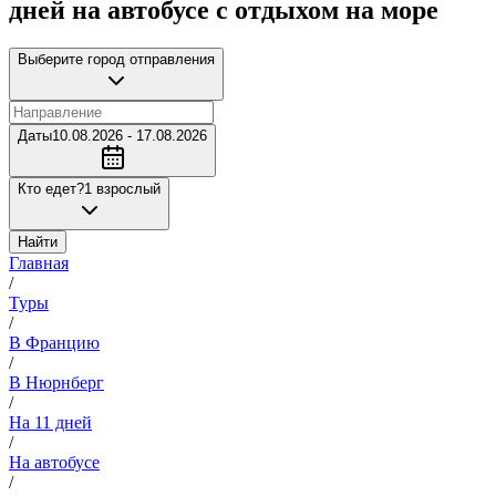
дней на автобусе с отдыхом на море
Выберите город отправления
Даты
10.08.2026 - 17.08.2026
Кто едет?
1 взрослый
Найти
Главная
/
Туры
/
В Францию
/
В Нюрнберг
/
На 11 дней
/
На автобусе
/