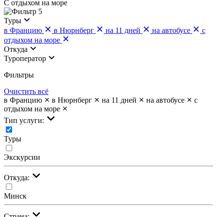
С отдыхом на море
5
Туры
в Францию
в Нюрнберг
на 11 дней
на автобусе
с
отдыхом на море
Откуда
Туроператор
Фильтры
Очистить всё
в Францию
в Нюрнберг
на 11 дней
на автобусе
с
отдыхом на море
Тип услуги:
Туры
Экскурсии
Откуда:
Минск
Страна: