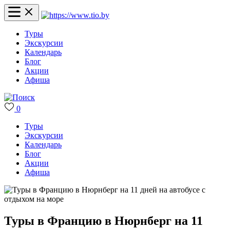
Туры
Экскурсии
Календарь
Блог
Акции
Афиша
0
Туры
Экскурсии
Календарь
Блог
Акции
Афиша
Туры в Францию в Нюрнберг на 11