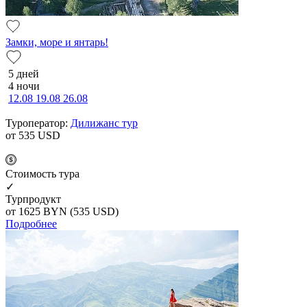
Замки, море и янтарь!
5 дней
4 ночи
12.08
19.08
26.08
Туроператор:
Дилижанс тур
от 535
USD
Cтоимость тура
✓
Турпродукт
от 1625
BYN
(535 USD)
Подробнее