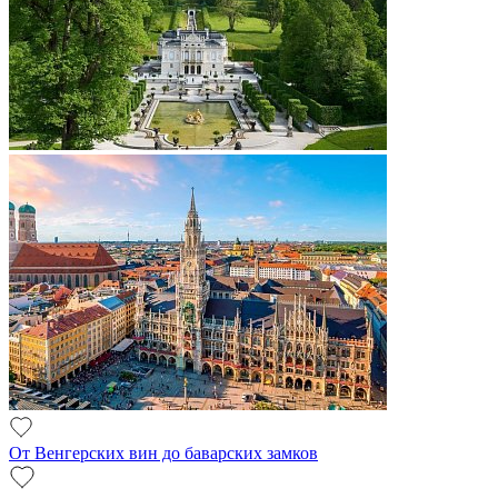
От Венгерских вин до баварских замков