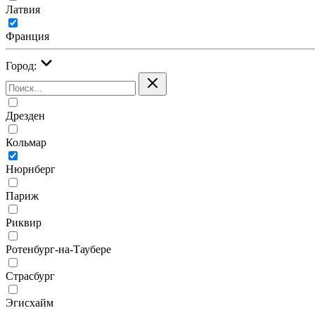
Латвия
Франция
Город:
Дрезден
Кольмар
Нюрнберг
Париж
Риквир
Ротенбург-на-Таубере
Страсбург
Эгисхайм