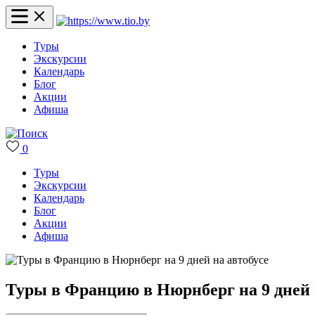
Туры
Экскурсии
Календарь
Блог
Акции
Афиша
0
Туры
Экскурсии
Календарь
Блог
Акции
Афиша
Туры в Францию в Нюрнберг на 9 дней 