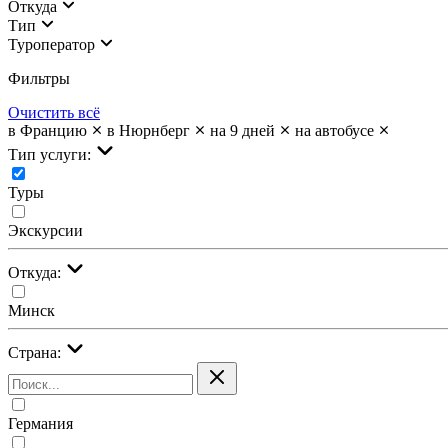
Откуда
Тип
Туроператор
Фильтры
Очистить всё
в Францию
в Нюрнберг
на 9 дней
на автобусе
Тип услуги:
Туры
Экскурсии
Откуда:
Минск
Страна:
Германия