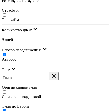
Ротенбург-на-Таубере
Страсбург
Эгисхайм
Количество дней:
9 дней
Cпособ передвижения:
Автобус
Тип:
Оригинальные туры
С визовой поддержкой
Туры по Европе