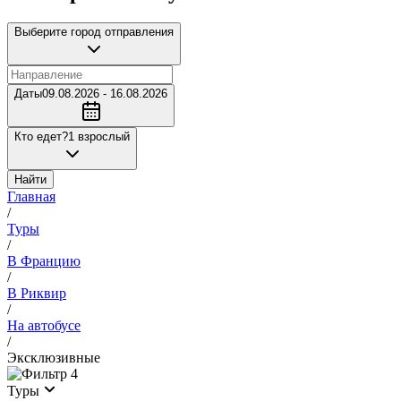
Выберите город отправления
Даты
09.08.2026 - 16.08.2026
Кто едет?
1 взрослый
Найти
Главная
/
Туры
/
В Францию
/
В Риквир
/
На автобусе
/
Эксклюзивные
4
Туры