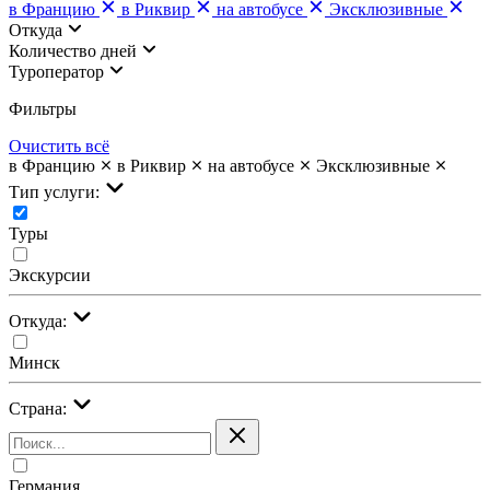
в Францию
в Риквир
на автобусе
Эксклюзивные
Откуда
Количество дней
Туроператор
Фильтры
Очистить всё
в Францию
в Риквир
на автобусе
Эксклюзивные
Тип услуги:
Туры
Экскурсии
Откуда:
Минск
Страна:
Германия