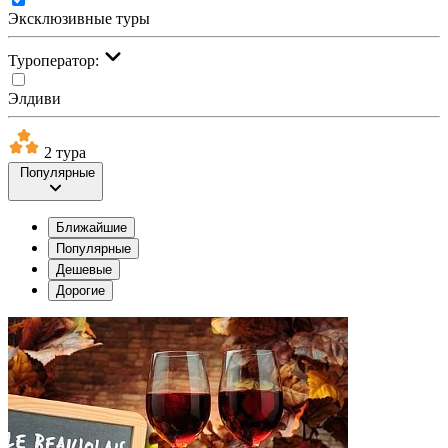
Эксклюзивные туры
Туроператор:
Элдиви
2 тура
Популярные
Ближайшие
Популярные
Дешевые
Дорогие