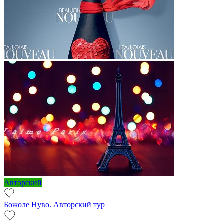
Авторский
Божоле Нуво. Авторский тур