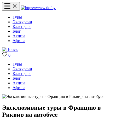
Туры
Экскурсии
Календарь
Блог
Акции
Афиша
0
Туры
Экскурсии
Календарь
Блог
Акции
Афиша
Эксклюзивные туры в Францию в
Риквир на автобусе