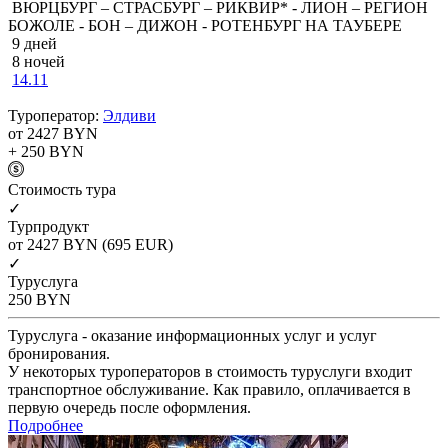
ВЮРЦБУРГ – СТРАСБУРГ – РИКВИР* - ЛИОН – РЕГИОН
БОЖОЛЕ - БОН – ДИЖОН - РОТЕНБУРГ НА ТАУБЕРЕ
9 дней
8 ночей
14.11
Туроператор:
Элдиви
от 2427
BYN
+ 250
BYN
Cтоимость тура
✓
Турпродукт
от 2427
BYN
(695 EUR)
✓
Туруслуга
250
BYN
Туруслуга - оказание информационных услуг и услуг
бронирования.
У некоторых туроператоров в стоимость туруслуги входит
транспортное обслуживание. Как правило, оплачивается в
первую очередь после оформления.
Подробнее