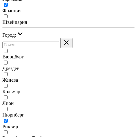
Франция
Швейцария
Город:
Вюрцбург
Дрезден
Женева
Кольмар
Лион
Нюрнберг
Риквир