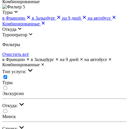
Комбинированные
5
Туры
в Францию
в Зальцбург
на 9 дней
на автобусе
Комбинированные
Откуда
Туроператор
Фильтры
Очистить всё
в Францию
в Зальцбург
на 9 дней
на автобусе
Комбинированные
Тип услуги:
Туры
Экскурсии
Откуда:
Минск
Страна: