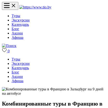
Туры
Экскурсии
Календарь
Блог
Акции
Афиша
0
Туры
Экскурсии
Календарь
Блог
Акции
Афиша
Комбинированные туры в Францию в