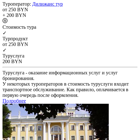
Туроператор:
Дилижанс тур
от 250
BYN
+ 200
BYN
Cтоимость тура
✓
Турпродукт
от 250
BYN
✓
Туруслуга
200
BYN
Туруслуга - оказание информационных услуг и услуг
бронирования.
У некоторых туроператоров в стоимость туруслуги входит
транспортное обслуживание. Как правило, оплачивается в
первую очередь после оформления.
Подробнее