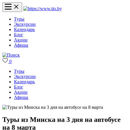
Туры
Экскурсии
Календарь
Блог
Акции
Афиша
0
Туры
Экскурсии
Календарь
Блог
Акции
Афиша
Туры из Минска на 3 дня на автобусе
на 8 марта