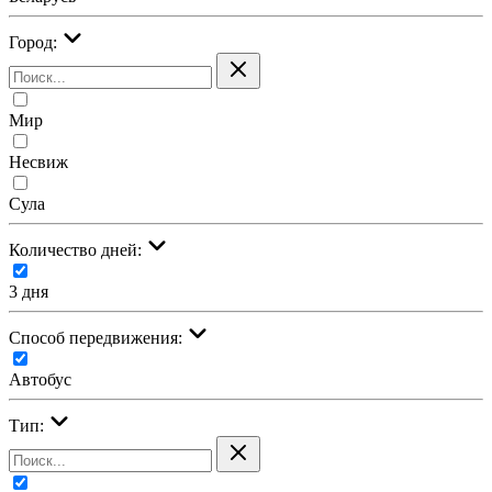
Город:
Мир
Несвиж
Сула
Количество дней:
3 дня
Cпособ передвижения:
Автобус
Тип: