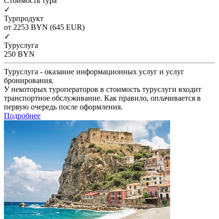
Cтоимость тура
✓
Турпродукт
от 2253
BYN
(645 EUR)
✓
Туруслуга
250
BYN
Туруслуга - оказание информационных услуг и услуг
бронирования.
У некоторых туроператоров в стоимость туруслуги входит
транспортное обслуживание. Как правило, оплачивается в
первую очередь после оформления.
Подробнее