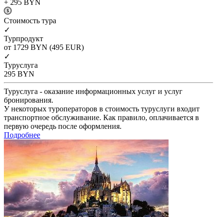
+ 295
BYN
Cтоимость тура
✓
Турпродукт
от 1729
BYN
(495 EUR)
✓
Туруслуга
295
BYN
Туруслуга - оказание информационных услуг и услуг
бронирования.
У некоторых туроператоров в стоимость туруслуги входит
транспортное обслуживание. Как правило, оплачивается в
первую очередь после оформления.
Подробнее