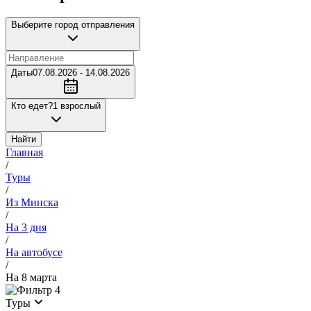
Выберите город отправления
Даты
07.08.2026 - 14.08.2026
Кто едет?
1 взрослый
Найти
Главная
/
Туры
/
Из Минска
/
На 3 дня
/
На автобусе
/
На 8 марта
4
Туры