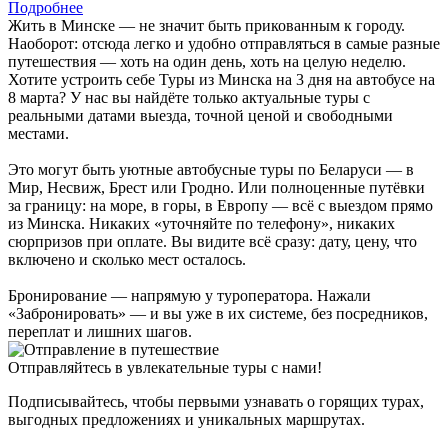
Подробнее
Жить в Минске — не значит быть прикованным к городу.
Наоборот: отсюда легко и удобно отправляться в самые разные
путешествия — хоть на один день, хоть на целую неделю.
Хотите устроить себе Туры из Минска на 3 дня на автобусе на
8 марта? У нас вы найдёте только актуальные туры с
реальными датами выезда, точной ценой и свободными
местами.
Это могут быть уютные автобусные туры по Беларуси — в
Мир, Несвиж, Брест или Гродно. Или полноценные путёвки
за границу: на море, в горы, в Европу — всё с выездом прямо
из Минска. Никаких «уточняйте по телефону», никаких
сюрпризов при оплате. Вы видите всё сразу: дату, цену, что
включено и сколько мест осталось.
Бронирование — напрямую у туроператора. Нажали
«Забронировать» — и вы уже в их системе, без посредников,
переплат и лишних шагов.
Отправляйтесь в увлекательные туры с нами!
Подписывайтесь, чтобы первыми узнавать о горящих турах,
выгодных предложениях и уникальных маршрутах.