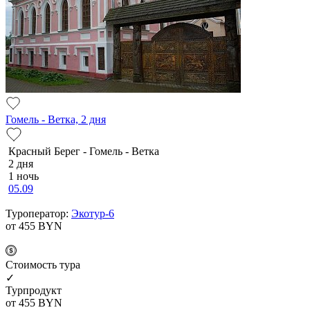
Гомель - Ветка, 2 дня
Красный Берег - Гомель - Ветка
2 дня
1 ночь
05.09
Туроператор:
Экотур-6
от 455
BYN
Cтоимость тура
✓
Турпродукт
от 455
BYN