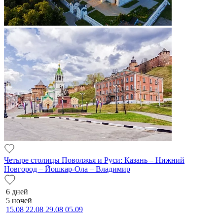
Четыре столицы Поволжья и Руси: Казань – Нижний
Новгород – Йошкар-Ола – Владимир
6 дней
5 ночей
15.08
22.08
29.08
05.09