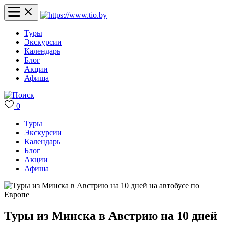
Туры
Экскурсии
Календарь
Блог
Акции
Афиша
0
Туры
Экскурсии
Календарь
Блог
Акции
Афиша
Туры из Минска в Австрию на 10 дней