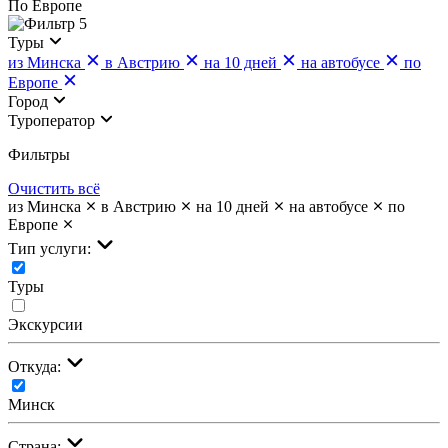
По Европе
5
Туры
из Минска
в Австрию
на 10 дней
на автобусе
по
Европе
Город
Туроператор
Фильтры
Очистить всё
из Минска
в Австрию
на 10 дней
на автобусе
по
Европе
Тип услуги:
Туры
Экскурсии
Откуда:
Минск
Страна: