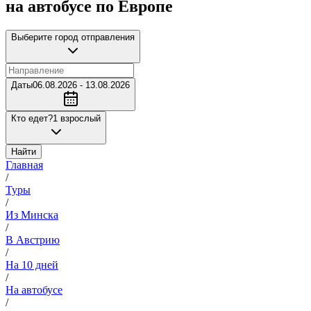
на автобусе по Европе
Выберите город отправления
Даты
06.08.2026 - 13.08.2026
Кто едет?
1 взрослый
Найти
Главная
/
Туры
/
Из Минска
/
В Австрию
/
На 10 дней
/
На автобусе
/