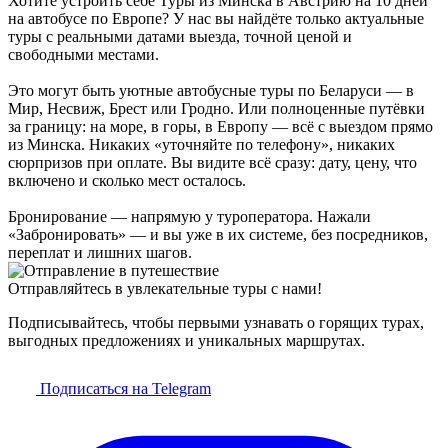
Хотите устроить себе Туры из Минска в Австрию на 10 дней
на автобусе по Европе? У нас вы найдёте только актуальные
туры с реальными датами выезда, точной ценой и
свободными местами.
Это могут быть уютные автобусные туры по Беларуси — в
Мир, Несвиж, Брест или Гродно. Или полноценные путёвки
за границу: на море, в горы, в Европу — всё с выездом прямо
из Минска. Никаких «уточняйте по телефону», никаких
сюрпризов при оплате. Вы видите всё сразу: дату, цену, что
включено и сколько мест осталось.
Бронирование — напрямую у туроператора. Нажали
«Забронировать» — и вы уже в их системе, без посредников,
переплат и лишних шагов.
Отправляйтесь в увлекательные туры с нами!
Подписывайтесь, чтобы первыми узнавать о горящих турах,
выгодных предложениях и уникальных маршрутах.
Подписаться на Telegram