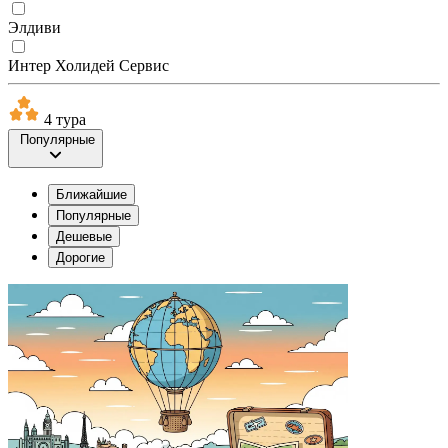
Элдиви
Интер Холидей Сервис
4 тура
Популярные
Ближайшие
Популярные
Дешевые
Дорогие