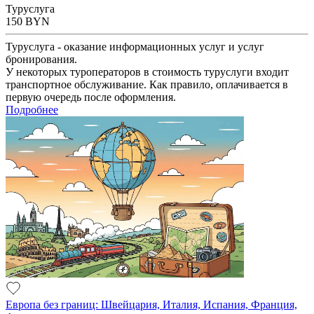
Туруслуга
150
BYN
Туруслуга - оказание информационных услуг и услуг
бронирования.
У некоторых туроператоров в стоимость туруслуги входит
транспортное обслуживание. Как правило, оплачивается в
первую очередь после оформления.
Подробнее
Европа без границ: Швейцария, Италия, Испания, Франция,