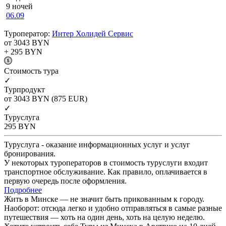
9 ночей
06.09
Туроператор:
Интер Холидей Сервис
от 3043
BYN
+ 295
BYN
Cтоимость тура
✓
Турпродукт
от 3043
BYN
(875 EUR)
✓
Туруслуга
295
BYN
Туруслуга - оказание информационных услуг и услуг
бронирования.
У некоторых туроператоров в стоимость туруслуги входит
транспортное обслуживание. Как правило, оплачивается в
первую очередь после оформления.
Подробнее
Жить в Минске — не значит быть прикованным к городу.
Наоборот: отсюда легко и удобно отправляться в самые разные
путешествия — хоть на один день, хоть на целую неделю.