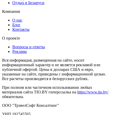
Отдых в Беларуси
Компания
О нас
Блог
Контакты
О проекте
Вопросы и ответы
Реклама
Вся информация, размещенная на сайте, носит
информационный характер и не является рекламой или
публичной офертой. Цены в долларах США и евро,
указанные на сайте, приведены с информационной целью.
Все расчеты производятся в белорусских рублях.
При полном или частичном использовании любых
материалов сайта TIO.BY гиперссылка на
https://www.tio.by/
обязательна.
ООО "ТрэвелСофт Консалтинг"
УНП 192745765