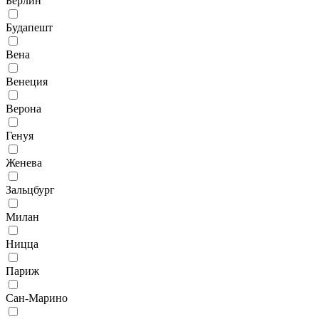
Берлин
Будапешт
Вена
Венеция
Верона
Генуя
Женева
Зальцбург
Милан
Ницца
Париж
Сан-Марино