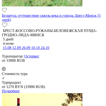
Беларусь: путешествие сквозь века и города. Брест-Минск (5
дней)
БРЕСТ-КОССОВО-РУЖАНЫ-БЕЛОВЕЖСКАЯ ПУЩА-
ГРОДНО-ЛИДА-МИНСК
5 дней
4 ночи
15.08
12.09
26.09
10.10
24.10
Туроператор:
Остервег
от 33900
RUB
Cтоимость тура
✓
Турпродукт
от 1270
BYN
(33900 RUB)
Подробнее