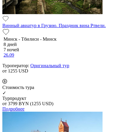
Винный авиатур в Грузию. Праздник вина Ртвели.
Минск - Тбилиси - Минск
8 дней
7 ночей
26.09
Туроператор:
Оригинальный тур
от 1255
USD
Cтоимость тура
✓
Турпродукт
от 3799
BYN
(1255 USD)
Подробнее