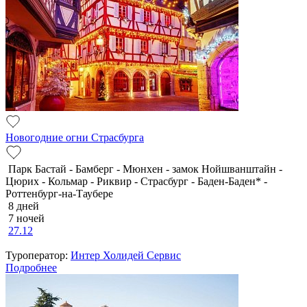
Новогодние огни Страсбурга
Парк Бастай - Бамберг - Мюнхен - замок Нойшванштайн -
Цюрих - Кольмар - Риквир - Страсбург - Баден-Баден* -
Роттенбург-на-Таубере
8 дней
7 ночей
27.12
Туроператор:
Интер Холидей Сервис
Подробнее