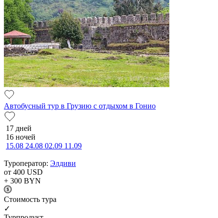
Автобусный тур в Грузию с отдыхом в Гонио
17 дней
16 ночей
15.08
24.08
02.09
11.09
Туроператор:
Элдиви
от 400
USD
+ 300
BYN
Cтоимость тура
✓
Турпродукт