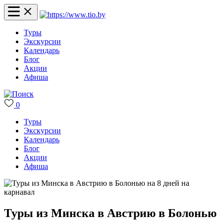
Туры
Экскурсии
Календарь
Блог
Акции
Афиша
0
Туры
Экскурсии
Календарь
Блог
Акции
Афиша
Туры из Минска в Австрию в Болонью