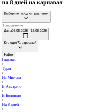
на 8 дней на карнавал
Выберите город отправления
Даты
08.08.2026 - 15.08.2026
Кто едет?
1 взрослый
Найти
Главная
/
Туры
/
Из Минска
/
В Австрию
/
В Болонью
/
На 8 дней
/