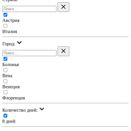
Австрия
Италия
Город:
Болонья
Вена
Венеция
Флоренция
Количество дней:
8 дней