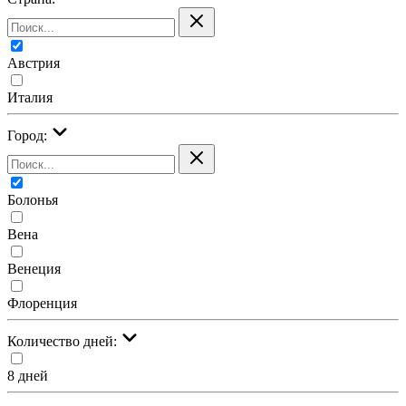
Австрия
Италия
Город:
Болонья
Вена
Венеция
Флоренция
Количество дней:
8 дней