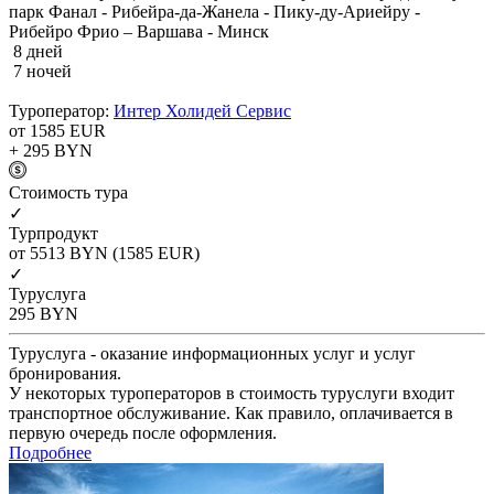
парк Фанал - Рибейра-да-Жанела - Пику-ду-Ариейру -
Рибейро Фрио – Варшава - Минск
8 дней
7 ночей
Туроператор:
Интер Холидей Сервис
от 1585
EUR
+ 295
BYN
Cтоимость тура
✓
Турпродукт
от 5513
BYN
(1585 EUR)
✓
Туруслуга
295
BYN
Туруслуга - оказание информационных услуг и услуг
бронирования.
У некоторых туроператоров в стоимость туруслуги входит
транспортное обслуживание. Как правило, оплачивается в
первую очередь после оформления.
Подробнее