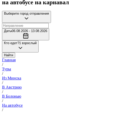
на автобусе на карнавал
Выберите город отправления
Даты
06.08.2026 - 13.08.2026
Кто едет?
1 взрослый
Найти
Главная
/
Туры
/
Из Минска
/
В Австрию
/
В Болонью
/
На автобусе
/