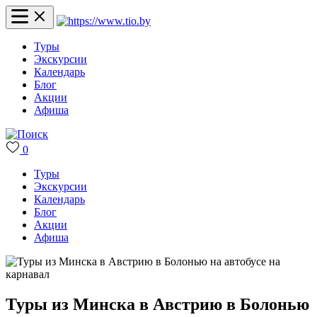
Туры
Экскурсии
Календарь
Блог
Акции
Афиша
0
Туры
Экскурсии
Календарь
Блог
Акции
Афиша
Туры из Минска в Австрию в Болонью