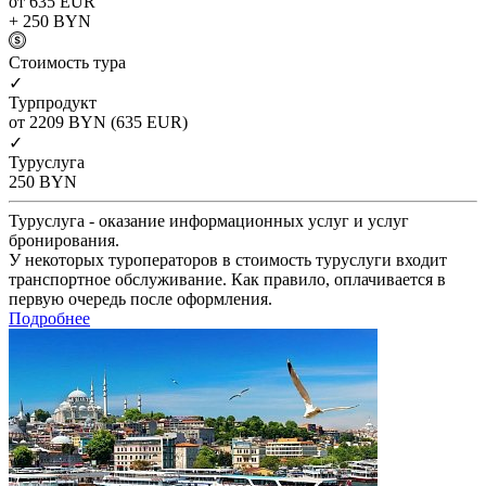
от 635
EUR
+ 250
BYN
Cтоимость тура
✓
Турпродукт
от 2209
BYN
(635 EUR)
✓
Туруслуга
250
BYN
Туруслуга - оказание информационных услуг и услуг
бронирования.
У некоторых туроператоров в стоимость туруслуги входит
транспортное обслуживание. Как правило, оплачивается в
первую очередь после оформления.
Подробнее