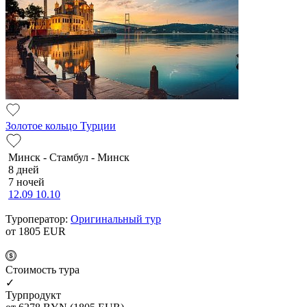
Золотое кольцо Турции
Минск - Стамбул - Минск
8 дней
7 ночей
12.09
10.10
Туроператор:
Оригинальный тур
от 1805
EUR
Cтоимость тура
✓
Турпродукт