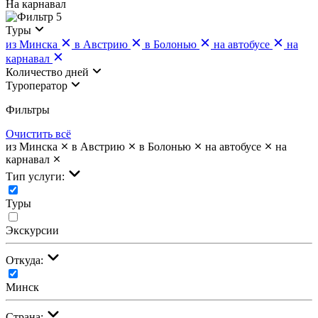
На карнавал
5
Туры
из Минска
в Австрию
в Болонью
на автобусе
на
карнавал
Количество дней
Туроператор
Фильтры
Очистить всё
из Минска
в Австрию
в Болонью
на автобусе
на
карнавал
Тип услуги:
Туры
Экскурсии
Откуда:
Минск
Страна: