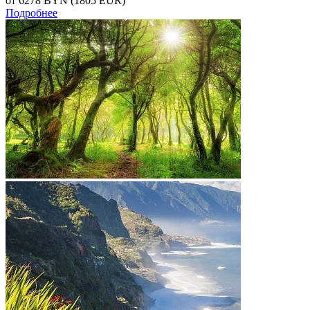
от 6278
BYN
(1805 EUR)
Подробнее