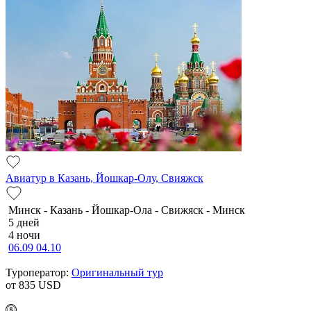
Авиатур в Казань, Йошкар-Олу, Свияжск
Минск - Казань - Йошкар-Ола - Свижяск - Минск
5 дней
4 ночи
06.09
04.10
Туроператор:
Оригинальный тур
от 835
USD