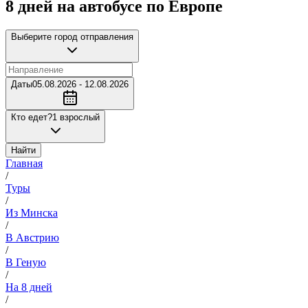
8 дней на автобусе по Европе
Выберите город отправления
Даты
05.08.2026 - 12.08.2026
Кто едет?
1 взрослый
Найти
Главная
/
Туры
/
Из Минска
/
В Австрию
/
В Геную
/
На 8 дней
/