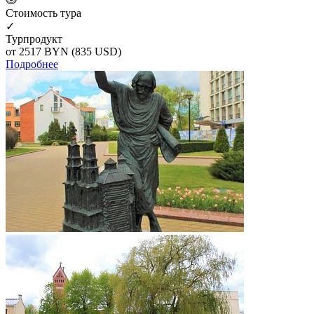
Cтоимость тура
✓
Турпродукт
от 2517
BYN
(835 USD)
Подробнее