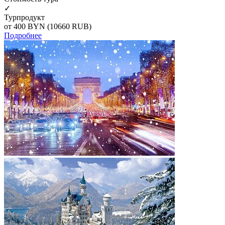
✓
Турпродукт
от 400
BYN
(10660 RUB)
Подробнее