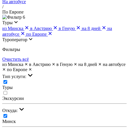
На автобусе
/
По Европе
6
Туры
из Минска
в Австрию
в Геную
на 8 дней
на
автобусе
по Европе
Туроператор
Фильтры
Очистить всё
из Минска
в Австрию
в Геную
на 8 дней
на автобусе
по Европе
Тип услуги:
Туры
Экскурсии
Откуда:
Минск