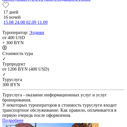
17 дней
16 ночей
15.08
24.08
02.09
11.09
Туроператор:
Элдиви
от 400
USD
+ 300
BYN
Cтоимость тура
✓
Турпродукт
от 1206
BYN
(400 USD)
✓
Туруслуга
300
BYN
Туруслуга - оказание информационных услуг и услуг
бронирования.
У некоторых туроператоров в стоимость туруслуги входит
транспортное обслуживание. Как правило, оплачивается в
первую очередь после оформления.
Подробнее