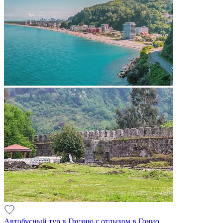
Автобусный тур в Грузию с отдыхом в Гонио