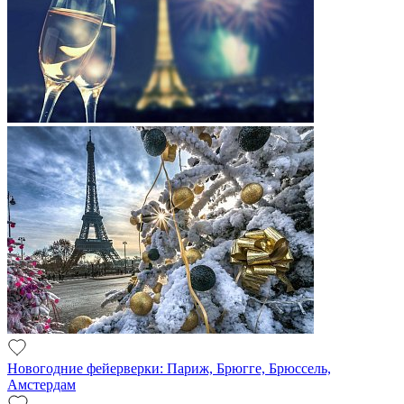
Новогодние фейерверки: Париж, Брюгге, Брюссель,
Амстердам