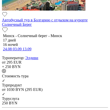
Автобусный тур в Болгарию с отдыхом на курорте
Солнечный Берег
Минск - Солнечный берег - Минск
17 дней
16 ночей
24.08
03.09
13.09
Туроператор:
Элдиви
от 295
EUR
+ 250
BYN
Cтоимость тура
✓
Турпродукт
от 1030
BYN
(295 EUR)
✓
Туруслуга
250
BYN