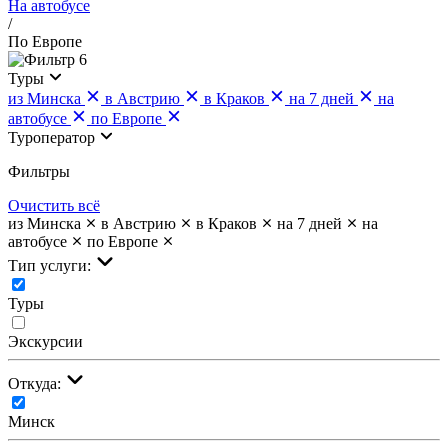
На автобусе
/
По Европе
6
Туры
из Минска
в Австрию
в Краков
на 7 дней
на
автобусе
по Европе
Туроператор
Фильтры
Очистить всё
из Минска
в Австрию
в Краков
на 7 дней
на
автобусе
по Европе
Тип услуги:
Туры
Экскурсии
Откуда:
Минск