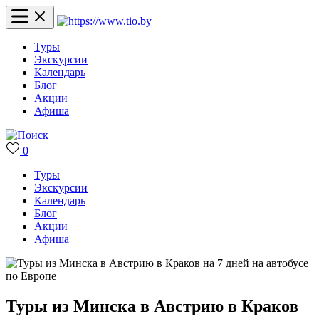
Туры
Экскурсии
Календарь
Блог
Акции
Афиша
0
Туры
Экскурсии
Календарь
Блог
Акции
Афиша
Туры из Минска в Австрию в Краков