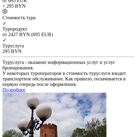
от 695
EUR
+ 295
BYN
Cтоимость тура
✓
Турпродукт
от 2427
BYN
(695 EUR)
✓
Туруслуга
295
BYN
Туруслуга - оказание информационных услуг и услуг
бронирования.
У некоторых туроператоров в стоимость туруслуги входит
транспортное обслуживание. Как правило, оплачивается в
первую очередь после оформления.
Подробнее