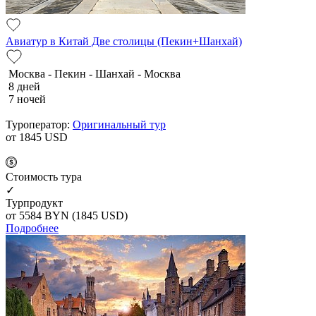
Авиатур в Китай Две столицы (Пекин+Шанхай)
Москва - Пекин - Шанхай - Москва
8 дней
7 ночей
Туроператор:
Оригинальный тур
от 1845
USD
Cтоимость тура
✓
Турпродукт
от 5584
BYN
(1845 USD)
Подробнее