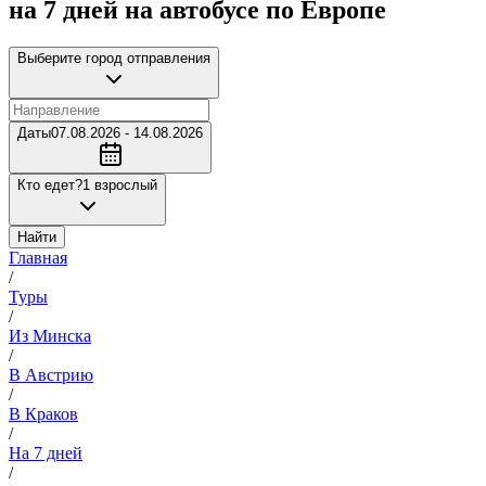
на 7 дней на автобусе по Европе
Выберите город отправления
Даты
07.08.2026 - 14.08.2026
Кто едет?
1 взрослый
Найти
Главная
/
Туры
/
Из Минска
/
В Австрию
/
В Краков
/
На 7 дней
/