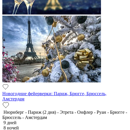
Новогодние фейерверки: Париж, Брюгге, Брюссель,
Амстердам
Нюрнберг - Париж (2 дня) - Этрета - Онфлер - Руан - Брюгге -
Брюссель - Амстердам
9 дней
8 ночей