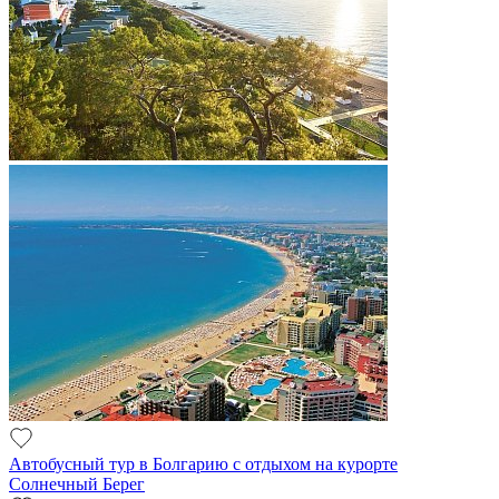
Автобусный тур в Болгарию с отдыхом на курорте
Солнечный Берег