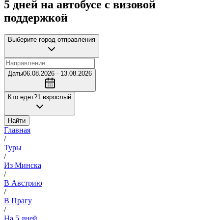
5 дней на автобусе с визовой
поддержкой
Выберите город отправления
Даты
06.08.2026 - 13.08.2026
Кто едет?
1 взрослый
Найти
Главная
/
Туры
/
Из Минска
/
В Австрию
/
В Прагу
/
На 5 дней