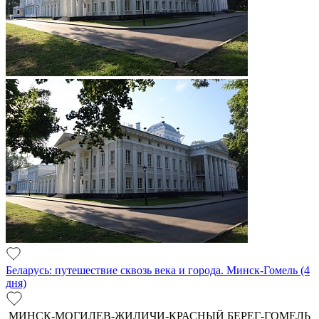
Беларусь: путешествие сквозь века и города. Минск-Гомель (4
дня)
МИНСК-МОГИЛЕВ-ЖИЛИЧИ-КРАСНЫЙ БЕРЕГ-ГОМЕЛЬ