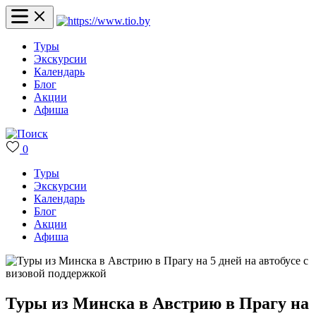
Туры
Экскурсии
Календарь
Блог
Акции
Афиша
0
Туры
Экскурсии
Календарь
Блог
Акции
Афиша
Туры из Минска в Австрию в Прагу на