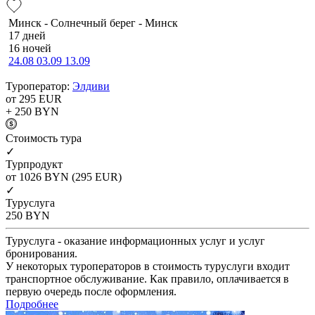
Минск - Солнечный берег - Минск
17 дней
16 ночей
24.08
03.09
13.09
Туроператор:
Элдиви
от 295
EUR
+ 250
BYN
Cтоимость тура
✓
Турпродукт
от 1026
BYN
(295 EUR)
✓
Туруслуга
250
BYN
Туруслуга - оказание информационных услуг и услуг
бронирования.
У некоторых туроператоров в стоимость туруслуги входит
транспортное обслуживание. Как правило, оплачивается в
первую очередь после оформления.
Подробнее