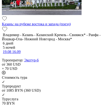
Казань: на рубеже востока и запада (поезд)
Владимир - Казань - Казанский Кремль - Свияжск* - Раифа -
Йошкар-Ола- Нижний Новгород - Москва*
6 дней
5 ночей
19.08
16.09
Туроператор:
Экотур-6
от 360
USD
+ 70
USD
Cтоимость тура
✓
Турпродукт
от 1085
BYN
(360 USD)
✓
Туруслуга
70
BYN