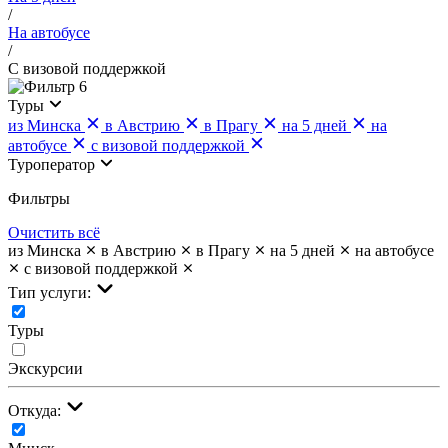
/
На автобусе
/
С визовой поддержкой
6
Туры
из Минска
в Австрию
в Прагу
на 5 дней
на
автобусе
с визовой поддержкой
Туроператор
Фильтры
Очистить всё
из Минска
в Австрию
в Прагу
на 5 дней
на автобусе
с визовой поддержкой
Тип услуги:
Туры
Экскурсии
Откуда: