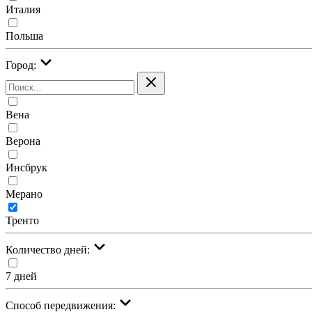
Италия
Польша
Город:
Вена
Верона
Инсбрук
Мерано
Тренто
Количество дней:
7 дней
Cпособ передвижения: