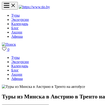
Туры
Экскурсии
Календарь
Блог
Акции
Афиша
0
Туры
Экскурсии
Календарь
Блог
Акции
Афиша
Туры из Минска в Австрию в Тренто на