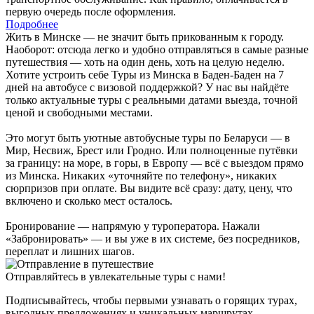
первую очередь после оформления.
Подробнее
Жить в Минске — не значит быть прикованным к городу.
Наоборот: отсюда легко и удобно отправляться в самые разные
путешествия — хоть на один день, хоть на целую неделю.
Хотите устроить себе Туры из Минска в Баден-Баден на 7
дней на автобусе с визовой поддержкой? У нас вы найдёте
только актуальные туры с реальными датами выезда, точной
ценой и свободными местами.
Это могут быть уютные автобусные туры по Беларуси — в
Мир, Несвиж, Брест или Гродно. Или полноценные путёвки
за границу: на море, в горы, в Европу — всё с выездом прямо
из Минска. Никаких «уточняйте по телефону», никаких
сюрпризов при оплате. Вы видите всё сразу: дату, цену, что
включено и сколько мест осталось.
Бронирование — напрямую у туроператора. Нажали
«Забронировать» — и вы уже в их системе, без посредников,
переплат и лишних шагов.
Отправляйтесь в увлекательные туры с нами!
Подписывайтесь, чтобы первыми узнавать о горящих турах,
выгодных предложениях и уникальных маршрутах.