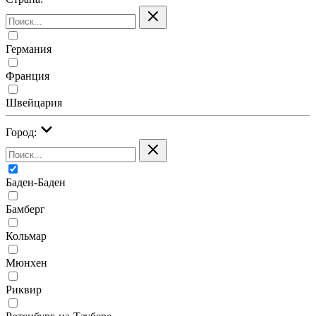
Германия
Франция
Швейцария
Город:
Баден-Баден
Бамберг
Кольмар
Мюнхен
Риквир