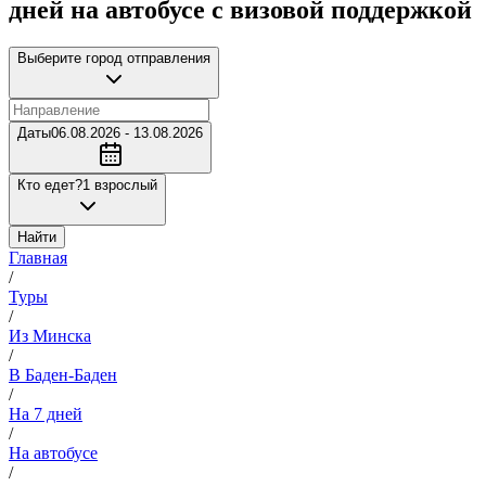
дней на автобусе с визовой поддержкой
Выберите город отправления
Даты
06.08.2026 - 13.08.2026
Кто едет?
1 взрослый
Найти
Главная
/
Туры
/
Из Минска
/
В Баден-Баден
/
На 7 дней
/
На автобусе
/