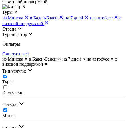
С визовой поддержкой
5
Туры
из Минска
в Баден-Баден
на 7 дней
на автобусе
с
визовой поддержкой
Страна
Туроператор
Фильтры
Очистить всё
из Минска
в Баден-Баден
на 7 дней
на автобусе
с
визовой поддержкой
Тип услуги:
Туры
Экскурсии
Откуда:
Минск
Страна: