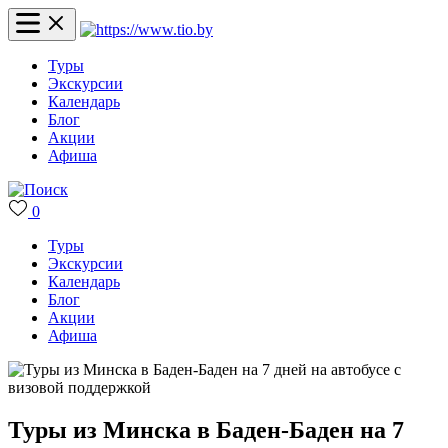
Туры
Экскурсии
Календарь
Блог
Акции
Афиша
0
Туры
Экскурсии
Календарь
Блог
Акции
Афиша
Туры из Минска в Баден-Баден на 7