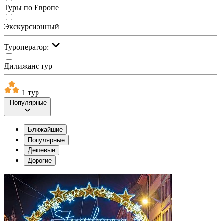
Туры по Европе
Экскурсионный
Туроператор:
Дилижанс тур
1 тур
Популярные
Ближайшие
Популярные
Дешевые
Дорогие