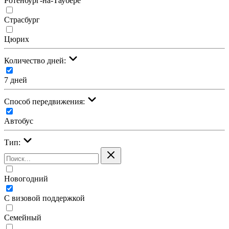
Ротенбург-на-Таубере
Страсбург
Цюрих
Количество дней:
7 дней
Cпособ передвижения:
Автобус
Тип:
Новогодний
С визовой поддержкой
Семейный